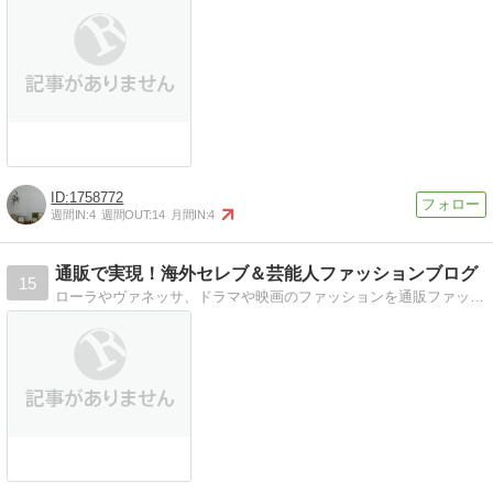
1758772
週間IN:
4
週間OUT:
14
月間IN:
4
通販で実現！海外セレブ＆芸能人ファッションブログ
15
ローラやヴァネッサ、ドラマや映画のファッションを通販ファッションで実現させるブログです！インスタで見たファッションなどリクエストお待ちしてます！男女ともカモン…