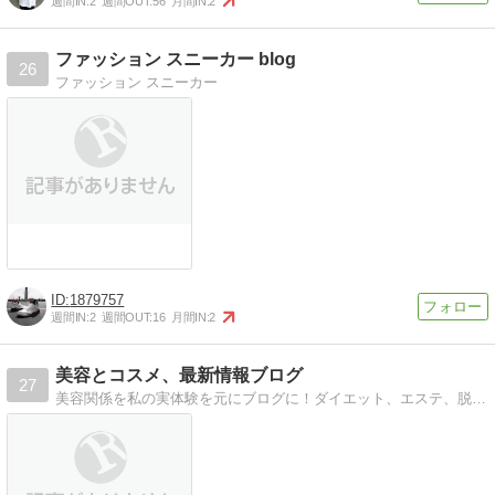
週間IN:
2
週間OUT:
56
月間IN:
2
ファッション スニーカー blog
26
ファッション スニーカー
1879757
週間IN:
2
週間OUT:
16
月間IN:
2
美容とコスメ、最新情報ブログ
27
美容関係を私の実体験を元にブログに！ダイエット、エステ、脱毛、コスメなど、最新の情報とともにお勧めの商品をご紹介！