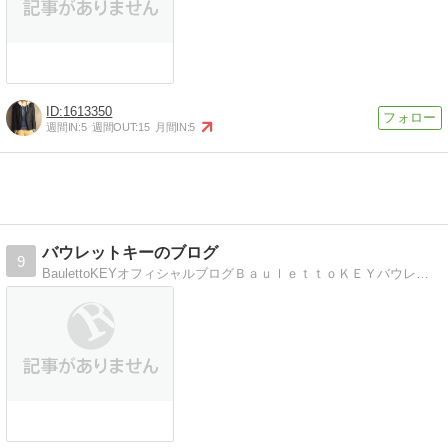
1613350
週間IN:
5
週間OUT:
15
月間IN:
5
バウレットキーのブログ
9
BaulettoKEYオフィシャルブログＢａｕｌｅｔｔｏＫＥＹバウレットキーのオフィシャルブログです。