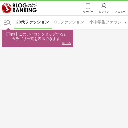
リーダー
ログイン
メニュー
20代ファッション
OLファッション
小中学生ファッショ
【Tips】このアイコンをタップすると、

カテゴリ一覧を表示できます。
閉じる