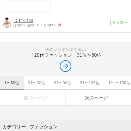
1462138
週間IN:
2
週間OUT:
2
月間IN:
2
次のランキングを表示
「20代ファッション」
31位〜60位
1〜30位
31〜60位
61〜90位
91〜120位
121〜150位
前のページ
次のページ
カテゴリー : ファッション