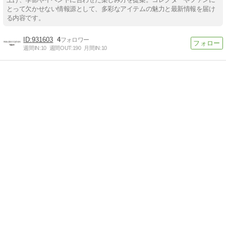
とって欠かせない情報源として、多彩なアイテムの魅力と最新情報を届け
る内容です。
931603
4
週間IN:
10
週間OUT:
190
月間IN:
10