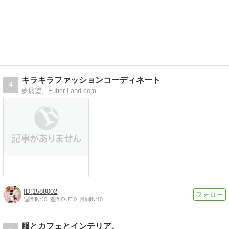
キラキラファッションコーディネート
4
夢展望、Futier Land.com
1588002
週間IN:
10
週間OUT:
0
月間IN:
10
服とカフェとインテリア。