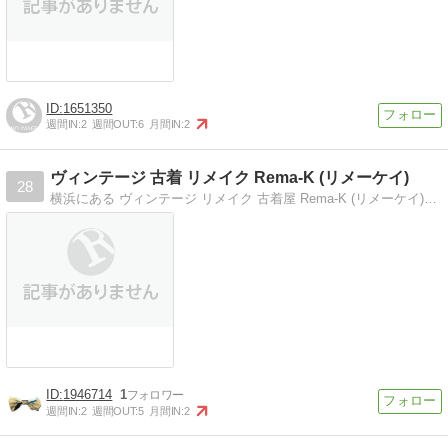
1651350
週間IN:
2
週間OUT:
6
月間IN:
2
ヴィンテージ 古着 リメイク Rema-K (リメーケイ)
28
横浜にある ヴィンテージ リメイク 古着屋 Rema-K (リメーケイ)のブログ
1946714
1
週間IN:
2
週間OUT:
5
月間IN:
2