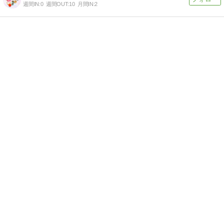
週間IN:
0
週間OUT:
10
月間IN:
2