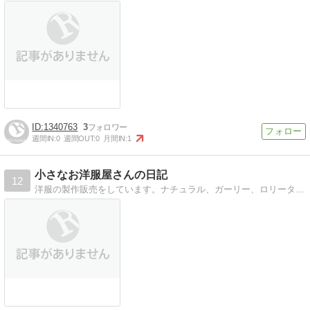
1340763
3
週間IN:
0
週間OUT:
0
月間IN:
1
小さなお洋服屋さんの日記
12
洋服の製作販売をしています。ナチュラル、ガーリー、ロリータ系のお洋服を作っています。