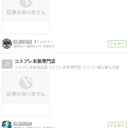
1807423
1
週間IN:
0
週間OUT:
4
月間IN:
0
コスプレ衣装専門店
25
コスプレ衣装高品質コスプレ衣装専門店,コスプレ初心者も大歓迎！
1525524
週間IN:
0
週間OUT:
3
月間IN:
0