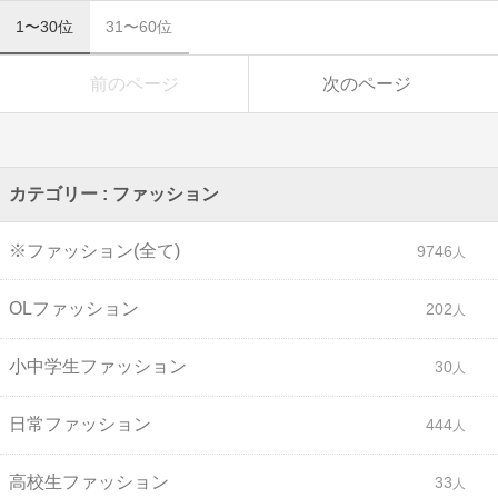
1〜30位
31〜60位
前のページ
次のページ
カテゴリー : ファッション
※ファッション(全て)
9746
OLファッション
202
小中学生ファッション
30
日常ファッション
444
高校生ファッション
33