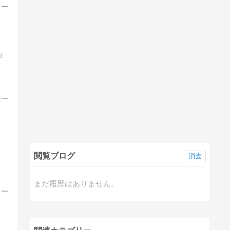
お
に
ら
閲覧ブログ
消去
まだ履歴はありません。