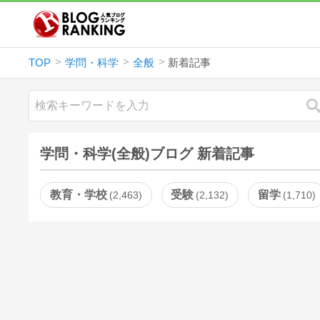
TOP
学問・科学
全般
新着記事
学問・科学(全般)ブログ 新着記事
教育・学校
受験
留学
2,463
2,132
1,710