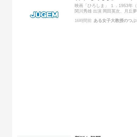
映画「ひろしま」 １．1953
関川秀雄 出演 岡田英次、月丘夢
16時間前
ある女子大教授のつぶ