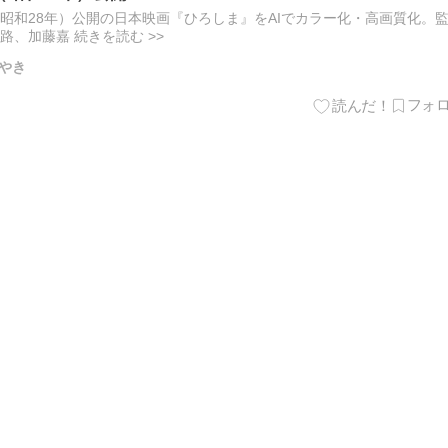
年（昭和28年）公開の日本映画『ひろしま』をAIでカラー化・高画質化。
路、加藤嘉 続きを読む >>
やき