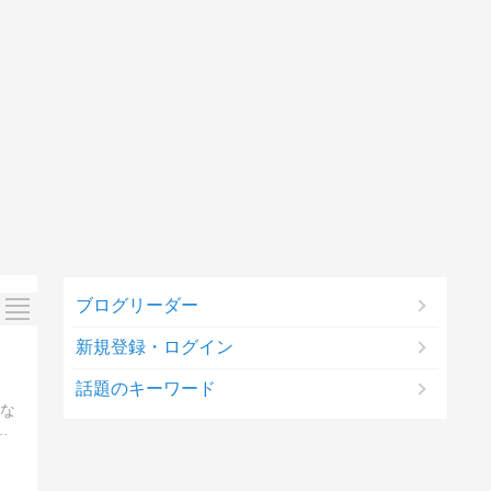
ブログリーダー
新規登録・ログイン
話題のキーワード
 な
っ