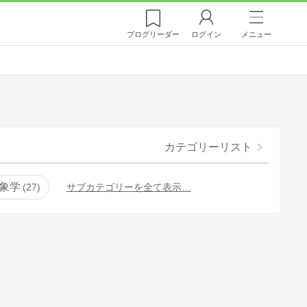
ブログ
リーダー
ログイン
メニュー
カテゴリーリスト
象学
27
サブカテゴリーを全て表示…