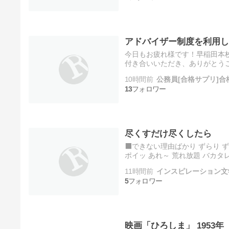
アドバイザー制度を利用し
今日もお疲れ様です！早稲田本
付き合いいただき、ありがとう
就かせていただいてから、たく
10時間前
公務員[合格サプリ]
13
尽くすだけ尽くしたら
⬛️できない理由ばかり ずらり 
ポイッ あれ～ 荒れ放題 バカタレ
11時間前
インスピレーション文
5
映画「ひろしま」 1953年