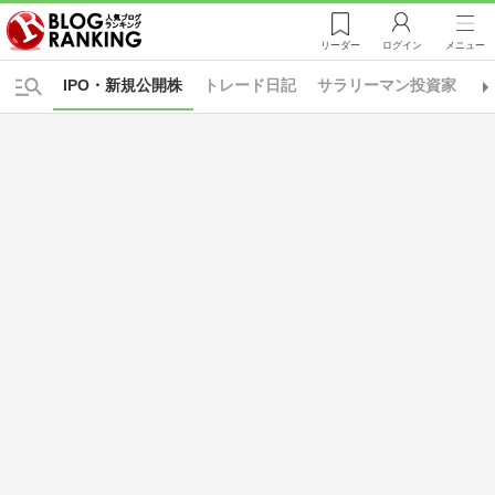
リーダー
ログイン
メニュー
IPO・新規公開株
トレード日記
サラリーマン投資家
シ