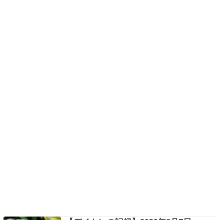
す。 2026/8/7のデイトレード 今日も決算発表で
株…