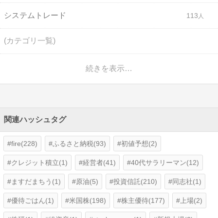
システムトレード
113
(カテゴリ一覧)
続きを表示…
関連ハッシュタグ
fire(228)
ふるさと納税(93)
初値予想(2)
クレジット積立(1)
経営者(41)
40代サラリーマン(12)
ますだまちう(1)
原油(5)
投資信託(210)
同志社(1)
優待ごはん(1)
米国株(198)
株主優待(177)
上場(2)