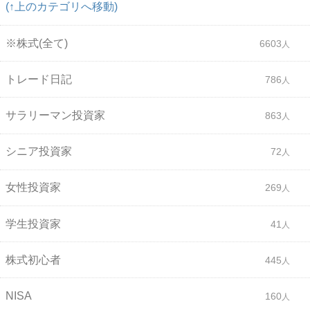
(↑上のカテゴリへ移動)
※株式(全て)
6603
トレード日記
786
サラリーマン投資家
863
シニア投資家
72
女性投資家
269
学生投資家
41
株式初心者
445
NISA
160