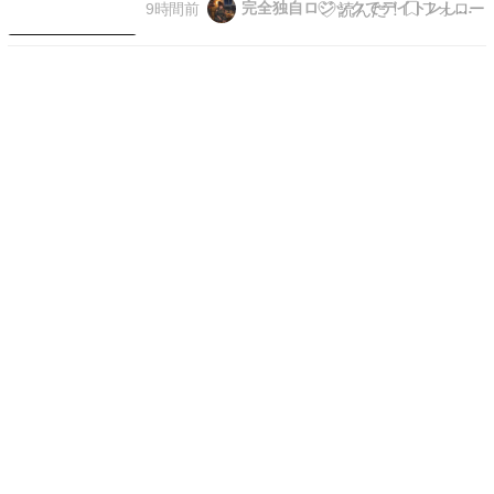
完全独自ロジックでデイトレしてる子豚
9時間前