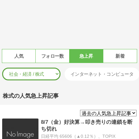
人気
フォロー数
急上昇
新着
インターネット・コンピュータ
株式の人気急上昇記事
8/7（金）好決算→叩き売りの連鎖を断
ち切れ
日経平均 65606（▲0.12％）、TOPIX