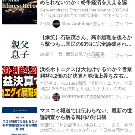
められないのか：紛争経済を支える認識
の配管
Geo-Architect | Structural Intelligence 2026年4
月、UAEは自国内での武器密輸・マネーロンダリ
ング組織の摘発を発表した（The National報
Geo-Architect
2日前
道）。スーダン内戦という紛争経済の資金源とさ
れてきたネットワークの一角に対する法執行だ。
【爆笑】石破茂さん、高市総理を後ろか
だ…
ら撃つも…国民の93%に完全論破され
て"党内野党&
親父と息子の口喧嘩
8時間前
浜松ホトニクスは大化けするのか？営業
利益4.2倍の好決算と株価上昇を左右す
る3つの成長シナリオ
本記事は、YouTube動画『浜松ホトニクス、営業
利益4.2倍の好決算と大化けシナリオ』の内容を
基に構成しています。 浜松ホトニクスが発表し
INVESTMENT COMPASS
2日前
た2026年9月期第3四半期決算では、累計営業利
益が前年同期比33.1％増となりました。 しか
マスコミ報道では伝わらない、最新の世
し、今回の決算で本当に注目すべきなのは、9
カ…
論調査から解る韓国の対日観
来週8月12日は記事をお休みします。 さて、本日
は韓国のシンクタンクが行った「日韓共同世論調