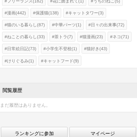
フリーランス(182)
花に囲まれて(1)
うちのねこ(5)
漫画(442)
保護猫(138)
キャットタワー(3)
猫のいる暮らし(87)
中華パーツ(1)
日々の出来事(72)
ねことの暮らし(33)
茶トラ(7)
猫漫画(23)
ネコ(71)
日常絵日記(73)
小学生不登校(1)
猫好き(43)
けりぐるみ(1)
キャットフード(9)
閲覧履歴
まだ履歴はありません。
ランキングに参加
マイページ