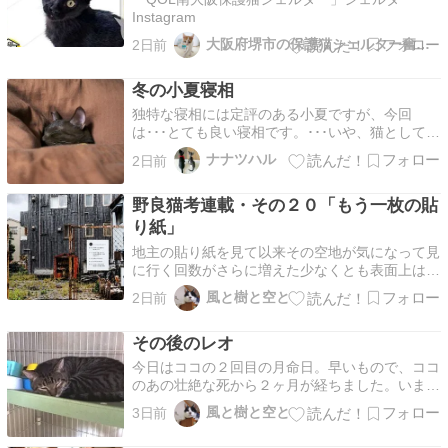
Instagram
大阪府堺市の保護猫シェルター奮闘記
2日前
冬の小夏寝相
独特な寝相には定評のある小夏ですが、今回
は･･･とても良い寝相です。･･･いや、猫としては
おかしいのか？反対側から撮ってみましょう。
ナナツハル
2日前
あ、起きた？伸び～っ。 ナナ家襲来８か月目
（生後１０～１１か月？）のチビ小夏寝相写真で
野良猫考連載・その２０「もう一枚の貼
す。前回の小夏寝相が好評（？）だったため、急
遽発掘しました。し…
り紙」
地主の貼り紙を見て以来その空地が気になって見
に行く回数がさらに増えた少なくとも表面上は何
の変化もないだが依然として、不快な緊張感が余
風と樹と空と
2日前
韻のように残っていた ある日、その貼り紙の横
に見慣れない新たな紙が貼られていることに気づ
その後のレオ
いた地主のものとは違う、簡単な走り書きの貼り
紙だった書かれ…
今日はココの２回目の月命日。早いもので、ココ
のあの壮絶な死から２ヶ月が経ちました。いまだ
に家のあちこちに残像を残すココ。レオはどう感
風と樹と空と
3日前
じているのでしょうか。 ココがいなくなって、
レオの生活は大きく変わりました。まさにレオの