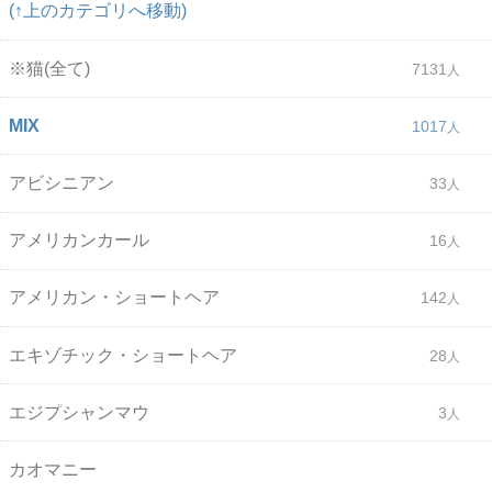
(↑上のカテゴリへ移動)
※猫(全て)
7131
MIX
1017
アビシニアン
33
アメリカンカール
16
アメリカン・ショートヘア
142
エキゾチック・ショートヘア
28
エジプシャンマウ
3
カオマニー