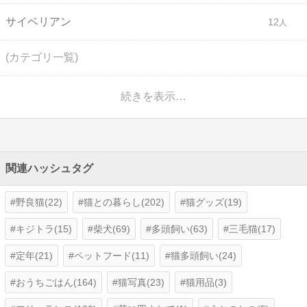
サイベリアン
12
(カテゴリ一覧)
続きを表示…
関連ハッシュタグ
野良猫(22)
猫との暮らし(202)
猫グッズ(19)
キジトラ(15)
柴犬(69)
多頭飼い(63)
三毛猫(17)
定年(21)
ペットフード(11)
猫多頭飼い(24)
おうちごはん(164)
猫写真(23)
猫用品(3)