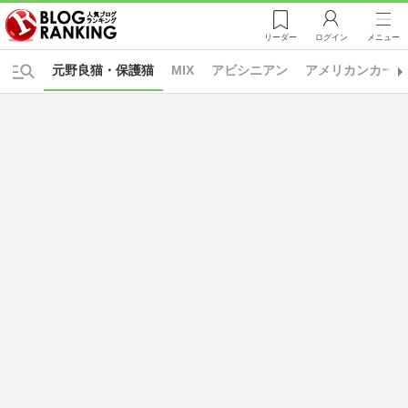
リーダー
ログイン
メニュー
元野良猫・保護猫
MIX
アビシニアン
アメリカンカール