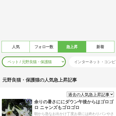
人気
フォロー数
急上昇
新着
インターネット・コンピ
元野良猫・保護猫の人気急上昇記事
余りの暑さににダウン午後からはゴロゴ
ロ ニャンズもゴロゴロ
​​朝から急なお出かけ丁度お昼には終わりパンやさ