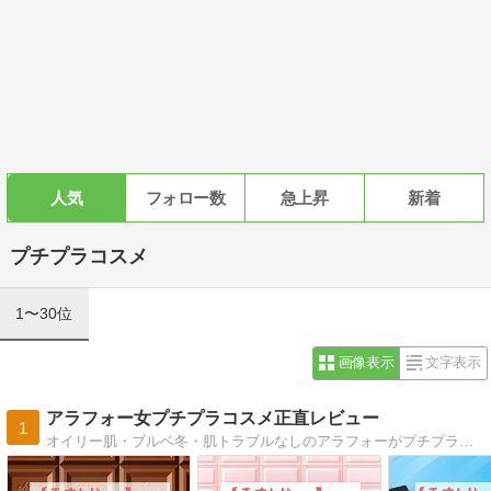
人気
フォロー数
急上昇
新着
プチプラコスメ
1〜30位
画像表示
文字表示
アラフォー女プチプラコスメ正直レビュー
1
オイリー肌・ブルベ冬・肌トラブルなしのアラフォーがプチプラコスメの口コミを書くだけのブログ