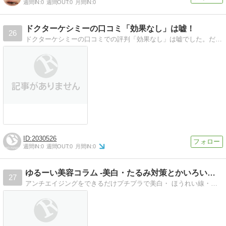
週間IN:
0
週間OUT:
0
月間IN:
0
ドクターケシミーの口コミ「効果なし」は嘘！
26
ドクターケシミーの口コミでの評判「効果なし」は嘘でした。だって実際に効果を実感中です。
2030526
週間IN:
0
週間OUT:
0
月間IN:
0
ゆるーい美容コラム -美白・たるみ対策とかいろいろやってます
27
アンチエイジングをできるだけプチプラで美白・ ほうれい線・たるみ対策とかいろいろやってます