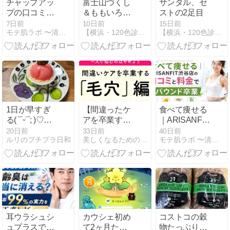
チャップアッ
富士山づくし
サンダル、セ
プの口コミ・
＆ももいろマ
ストの2足目
評判は？特
ーケット
7日前
10日前
15日前
モテ肌ラボ 〜清潔感を超えて､惹かれる男へ
【横浜・120色診断】「おしゃれに疲れたあなたに」
【横浜・120色診断】「おしゃれに疲れたあなたに」
徴・デメリッ
ト・おすすめ
な人を徹底解
説
1日が早すぎ
【間違ったケ
食べて痩せる
る( ¯ᵕ¯; )♡使
アを卒業す
｜ARISANFIT
いやすい麦わ
る】毛穴編
渋谷店の口コ
20日前
33日前
40日前
ルリのプチプラ日和
美しくなるためのこぼれ話 〜Maitrii Beauty〜
モテ肌ラボ 〜清潔感を超えて､惹かれる男へ
らバッグ等
ミと料金でリ
バウンド卒業
耳ウラシュシ
カウシェ初め
コストコの穀
ュプラスで加
て2ヶ月たっ
物たっぷりの