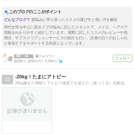
このブログのここがポイント
肌悩みに寄り添ったコスメの選び方と使い方を解説
30代女性を中心に肌タイプや悩みに応じたスキンケア、メイク、ヘアケア
情報をわかりやすく紹介しています。実際に試したコスメのレビューや使
用法、サブスクリプションサービスの紹介も行い、読者の日々のおしゃれ
と美容ケアをサポートする内容となっています。
1987386
6
週間IN:
0
週間OUT:
2
月間IN:
0
-20kg！たまにアトピー
22
20kg痩せた体験とアトピー体質でも使えた（使ってる）化粧品などのご紹介