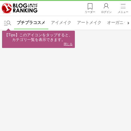
リーダー
ログイン
メニュー
プチプラコスメ
アイメイク
アートメイク
オーガニッ
【Tips】このアイコンをタップすると、

カテゴリ一覧を表示できます。
閉じる