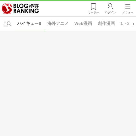
リーダー
ログイン
メニュー
ハイキュー!!
海外アニメ
Web漫画
創作漫画
1・2・