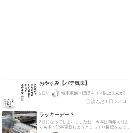
おやすみ【バテ気味】
端末家族（ほぼ４コマ以上まんが）
2日前
ラッキーデー？
8月になってしまいましたね．今年は前年同月よ
りも多く記事更新しようとこっそり目標を立てて
いるのですが，既に4月5月で失敗・・せめて年