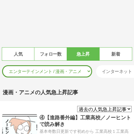
人気
フォロー数
急上昇
新着
インターネット
漫画・アニメの人気急上昇記事
④【進路番外編】工業高校／ノーヒント
で読み解き
基本奇数日更新です初めから 工業高校１工業高