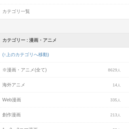
カテゴリ一覧
カテゴリー : 漫画・アニメ
(↑上のカテゴリへ移動)
※漫画・アニメ(全て)
8629
海外アニメ
14
Web漫画
335
創作漫画
213