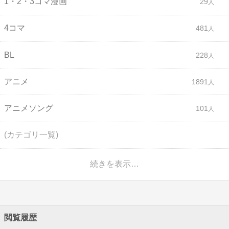
1・2・3コマ漫画
29
4コマ
481
BL
228
アニメ
1891
アニメソング
101
(カテゴリ一覧)
続きを表示…
閲覧履歴