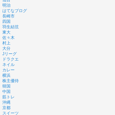
明治
はてなブログ
長崎市
四国
羽生結弦
東大
佐々木
村上
大分
Jリーグ
ドラクエ
ネイル
カレー
横浜
株主優待
韓国
中国
筋トレ
沖縄
京都
スイーツ