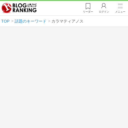
リーダー
ログイン
メニュー
TOP
話題のキーワード
カラマティアノス