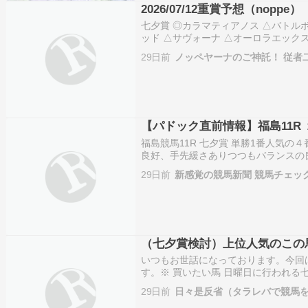
2026/07/12重賞予想（noppe）
七夕賞 ◎カラマティアノス △バトル
ッド △サヴォーナ △オーロラエック
ティアノスから。 馬連 ◎－各△（各
29日前
ノッペヤーナのご神託！ 従者
【パドック直前情報】福島11R
福島競馬11R 七夕賞 単勝1番人気の４
良好、手先緩さありつつもバランスの良
が…。。連なら。
29日前
新感覚の競馬新聞 競馬チェッ
（七夕賞検討）上位人気のこの
いつもお世話になっております。今回
す。※ 買いたい馬 日曜日に行われる
の馬のハンデG３レースです。 この
29日前
日々是反省（タラレバで競馬
のアスクナイスショーです。 この馬