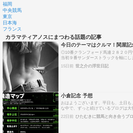
福岡
中央競馬
東京
日本海
フランス
カラマティアノスにまつわる話題の記事
今日のテーマはクルマ！関屋記
◎10番クランフォード馬連２８２０円ワイ
当初９番サンダーストラックを軸にし
戦してきたこともあって、そうか！この
15日前
世之介の浮世日記
気づいた。ダノンセンチュリーサンダ
小倉記念 予想
おはようございます。平日も、土日も
な中で、ずっと続けているブログは大
るかもしれませんが、重賞予想は綴っ
22日前
ひたむきに競馬と向き合うブ
七夕賞、◎カラマティアノスは7着。