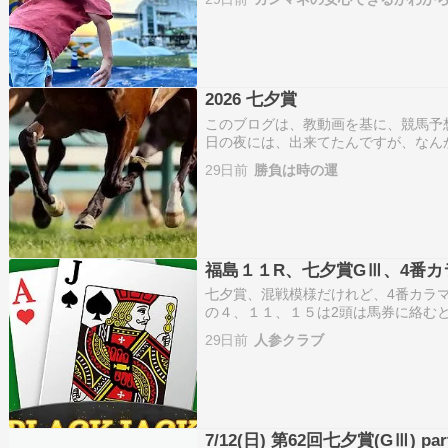
ドゥラドーレス（1番人気）が2着で◎
2026 七夕賞
このブログは、教動画を基に、競馬予
日の夜には、出来てたんですが、なん
も重なって、何を基準に選べば良いの
29日前
勝負は時の運
満点4カラマティアノス1.5点6マイネ
福島１１R、七夕賞GⅢ、4番
七夕賞、混戦模様だけれど、4番カラ
の４、１１、１５は2頭は馬券に絡む
こは難解。２，１３，６，１０番と手
29日前
人参クラブ
れど、棚ぼた、、で3連単一発で当てたい
7/12(日) 第62回七夕賞(GⅢ) par