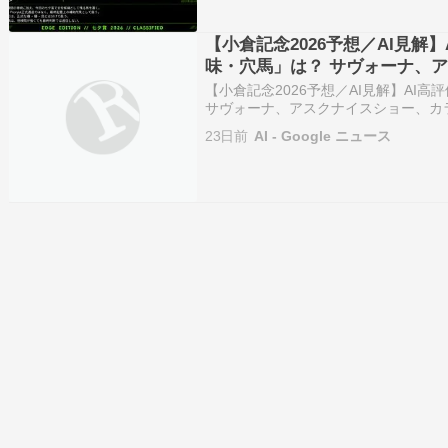
【小倉記念2026予想／AI見解
味・穴馬」は？ サヴォーナ、
ノスら注目馬まとめ - Winsight
【小倉記念2026予想／AI見解】AI
サヴォーナ、アスクナイスショー、カラマ
23日前
AI - Google ニュース