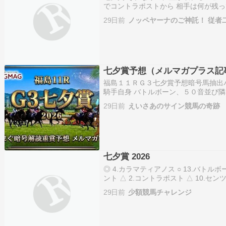
でコントラポストから 相手は何が残
馬連流し 軸 コントラポスト 相手 カ
29日前
ノッペヤーナのご神託！ 従者
スパレード アスクナイスショー リカ
七夕賞予想（メルマガプラス記
福島１１ＲＧ３七夕賞予想暗号馬抽出
騎手自身 バトルボーン、５０音並び
えられる５０音並び接触ワイド決着は
29日前
えいさあのサイン競馬の奇跡
ゼンツブラッドアスクナイスショーか
七夕賞 2026
◎ 4.カラマティアノス ○ 13.バトルボ
ント △ 2.コントラポスト △ 10.センツブラ
- 2.6.10 500円B 馬連 4 - 2.6.10.13.1
29日前
少額競馬チャレンジ