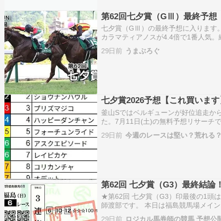
第62回七夕賞（GⅢ）最終予想
七夕賞（GⅢ）の最終予想に入ります。
カラマティアノスが4.4倍で1番人気。
倍でバトルボーンとなっております。
29日前
うまぶろぐ
すが、抜けた馬はいないので波乱があ
七夕賞2026予想【これ買います
釜山Sではベルギューンが好位追走か
た。7月11日(土)の無料予想リサー
函館4Rで3連単万馬券的中！★逆境フ
29日前
今週のレースは堅い？荒れる
★オウマナビの無料3連単をリサーチ7月
第62回 七夕賞（G3）最終結論
★第62回 七夕賞（G3）印最後の1
師渡部です。 本日は福島競馬場メイン
想をお届けします。 今年の七夕賞はハ
29日前
ロジカル馬券師の競馬 予想公開