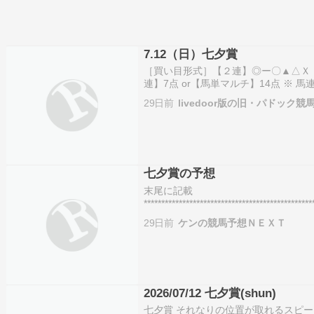
7.12（日）七夕賞
［買い目形式］【２連】◎ー〇▲△Ｘ 
連】7点 or【馬単マルチ】14点 ※
は◎，〇の軸の２頭立て。▲－△Ｘまで
29日前
livedoor版の旧・パドック
の機会㊒（ＢＯＸなら万全） ◆印以
七夕賞の予想
末尾に記載
***********************************************
29日前
ケンの競馬予想ＮＥＸＴ
2026/07/12 七夕賞(shun)
七夕賞 それなりの位置が取れるスピー