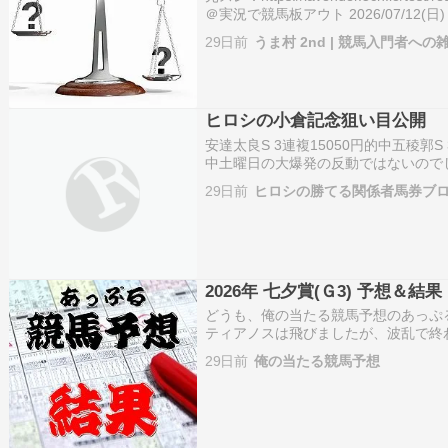
＠実況で競馬板アウト 2026/07/12(日) 15
産駒は春の空き巣重賞しか勝てな…
29日前
うま村 2nd | 競馬入門者へ
ヒロシの小倉記念狙い目公開
安達太良S 3連複15050円的中五稜郭S
中土曜日の大爆発の反動ではないので
ートで出遅れなく揉まれずスムーズに
29日前
ヒロシの勝てる関係者馬券ブ
利。。例年ですとAコース使用も開催
2026年 七夕賞(Ｇ3) 予想＆結
どうも、俺の当たる競馬予想のあっぷ
ティアノスは飛びましたが、波乱で終
ぷるが選んだ5頭BOX予想はコチラ ◎ 12
29日前
俺の当たる競馬予想