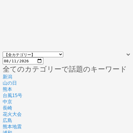
全てのカテゴリーで話題のキーワード
新潟
山の日
熊本
台風15号
中京
長崎
花火大会
広島
熊本地震
浦和