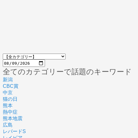
全てのカテゴリーで話題のキーワード
新潟
CBC賞
中京
猫の日
熊本
熱中症
熊本地震
広島
レパードS
レイピア