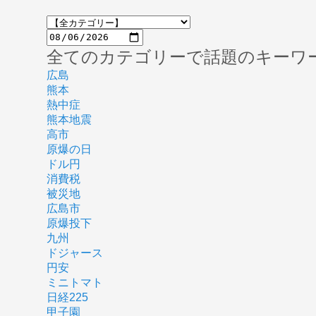
全てのカテゴリーで話題のキーワ
広島
熊本
熱中症
熊本地震
高市
原爆の日
ドル円
消費税
被災地
広島市
原爆投下
九州
ドジャース
円安
ミニトマト
日経225
甲子園