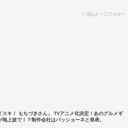
スキ！ もちづきさん」 TVアニメ化決定！あのグルメギ
が地上波で！？制作会社はパッショーネと発表。