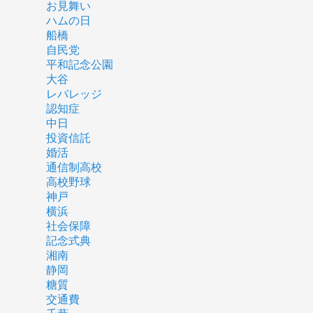
お見舞い
ハムの日
船橋
自民党
平和記念公園
大谷
レバレッジ
認知症
中日
投資信託
婚活
通信制高校
高校野球
神戸
横浜
社会保障
記念式典
湘南
静岡
糖質
交通費