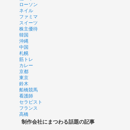
ローソン
ネイル
ファミマ
スイーツ
株主優待
韓国
沖縄
中国
札幌
筋トレ
カレー
京都
東京
鈴木
船橋競馬
看護師
セラピスト
フランス
高橋
制作会社にまつわる話題の記事