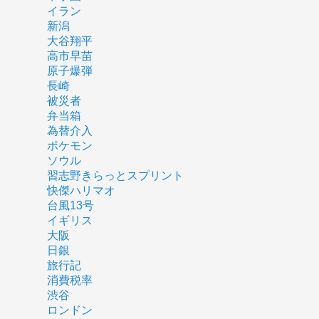
イラン
新潟
大谷翔平
高市早苗
原子爆弾
長崎
被災者
弁当箱
為替介入
ポケモン
ソウル
習志野きらっとスプリント
快傑ハリマオ
台風13号
イギリス
大阪
日銀
旅行記
消費税率
渋谷
ロンドン