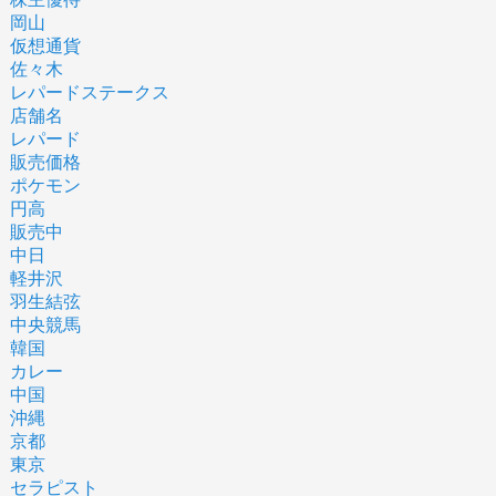
岡山
仮想通貨
佐々木
レパードステークス
店舗名
レパード
販売価格
ポケモン
円高
販売中
中日
軽井沢
羽生結弦
中央競馬
韓国
カレー
中国
沖縄
京都
東京
セラピスト