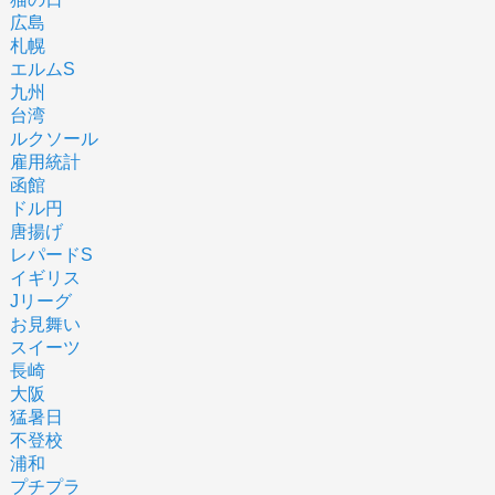
広島
札幌
エルムS
九州
台湾
ルクソール
雇用統計
函館
ドル円
唐揚げ
レパードS
イギリス
Jリーグ
お見舞い
スイーツ
長崎
大阪
猛暑日
不登校
浦和
プチプラ