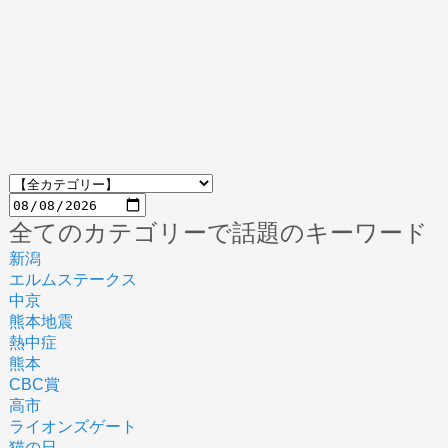
全てのカテゴリーで話題のキーワード
新潟
エルムステークス
中京
熊本地震
熱中症
熊本
CBC賞
高市
ライオンズゲート
猫の日