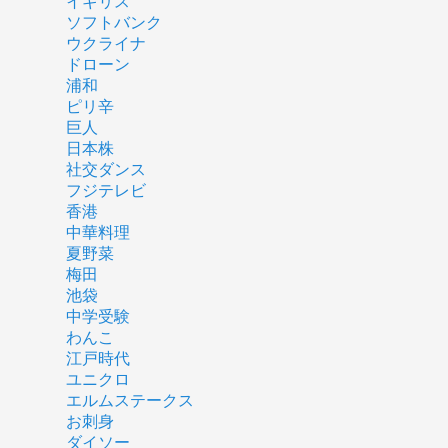
イギリス
ソフトバンク
ウクライナ
ドローン
浦和
ピリ辛
巨人
日本株
社交ダンス
フジテレビ
香港
中華料理
夏野菜
梅田
池袋
中学受験
わんこ
江戸時代
ユニクロ
エルムステークス
お刺身
ダイソー