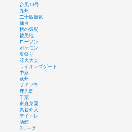
台風13号
九州
二十四節気
仙台
秋の気配
被災地
ローソン
ポケモン
夏祭り
花火大会
ライオンズゲート
中京
欧州
プチプラ
鹿児島
千葉
家庭菜園
為替介入
デイトレ
函館
Jリーグ