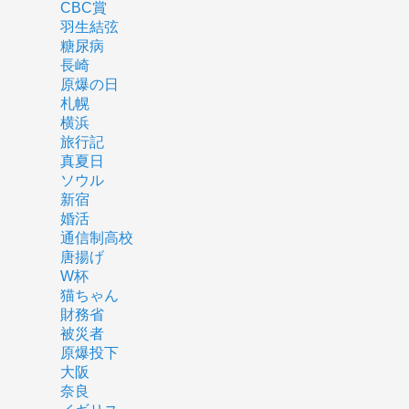
CBC賞
羽生結弦
糖尿病
長崎
原爆の日
札幌
横浜
旅行記
真夏日
ソウル
新宿
婚活
通信制高校
唐揚げ
W杯
猫ちゃん
財務省
被災者
原爆投下
大阪
奈良