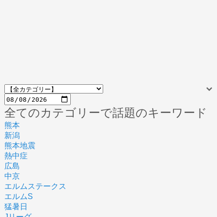
全てのカテゴリーで話題のキーワード
熊本
新潟
熊本地震
熱中症
広島
中京
エルムステークス
エルムS
猛暑日
Jリーグ