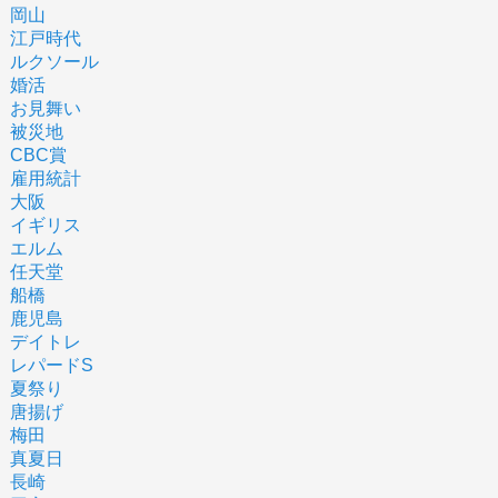
岡山
江戸時代
ルクソール
婚活
お見舞い
被災地
CBC賞
雇用統計
大阪
イギリス
エルム
任天堂
船橋
鹿児島
デイトレ
レパードS
夏祭り
唐揚げ
梅田
真夏日
長崎