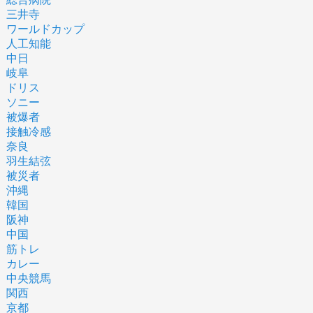
三井寺
ワールドカップ
人工知能
中日
岐阜
ドリス
ソニー
被爆者
接触冷感
奈良
羽生結弦
被災者
沖縄
韓国
阪神
中国
筋トレ
カレー
中央競馬
関西
京都