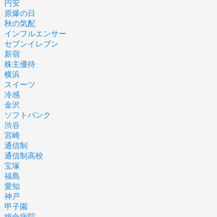
円安
原爆の日
秋の気配
インフルエンサー
セブンイレブン
新宿
株主優待
横浜
スイーツ
冷感
金沢
ソフトバンク
渋谷
宮崎
通信制
通信制高校
宝塚
福島
愛知
神戸
甲子園
総合病院