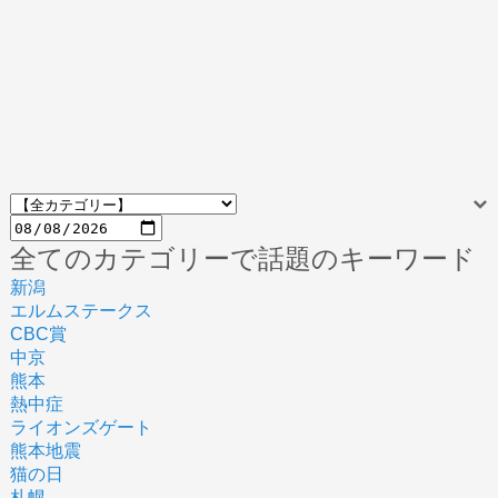
全てのカテゴリーで話題のキーワード
新潟
エルムステークス
CBC賞
中京
熊本
熱中症
ライオンズゲート
熊本地震
猫の日
札幌