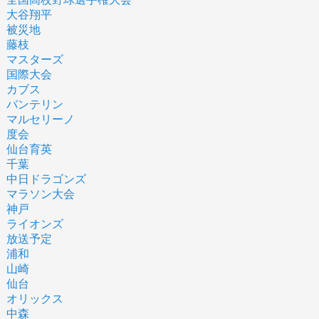
大谷翔平
被災地
藤枝
マスターズ
国際大会
カブス
バンテリン
マルセリーノ
度会
仙台育英
千葉
中日ドラゴンズ
マラソン大会
神戸
ライオンズ
放送予定
浦和
山崎
仙台
オリックス
中森