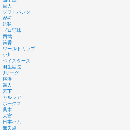
巨人
ソフトバンク
W杯
結弦
プロ野球
西武
筒香
ワールドカップ
小川
ベイスターズ
羽生結弦
Jリーグ
横浜
遥人
宮下
ガルシア
ホークス
桑木
大宮
日本ハム
無失点