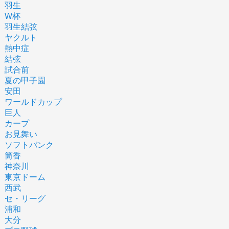
羽生
W杯
羽生結弦
ヤクルト
熱中症
結弦
試合前
夏の甲子園
安田
ワールドカップ
巨人
カープ
お見舞い
ソフトバンク
筒香
神奈川
東京ドーム
西武
セ・リーグ
浦和
大分