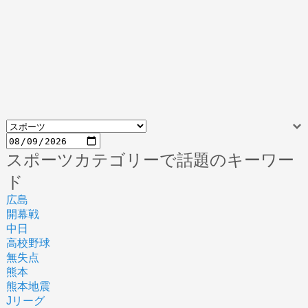
スポーツカテゴリーで話題のキーワー
ド
広島
開幕戦
中日
高校野球
無失点
熊本
熊本地震
Jリーグ