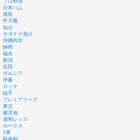
プロ野球
日本ハム
鹿島
甲子園
仙台
サヨナラ負け
沖縄尚学
静岡
福永
新潟
吉田
ガルシア
伊藤
ロッテ
組手
プレミアリーグ
東北
被災地
浦和レッズ
ホークス
1軍
秋春制