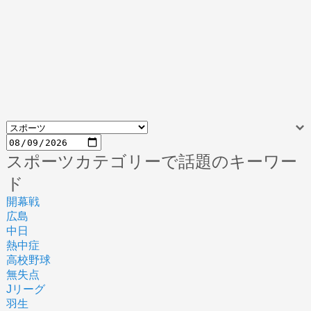
スポーツカテゴリーで話題のキーワー
ド
開幕戦
広島
中日
熱中症
高校野球
無失点
Jリーグ
羽生