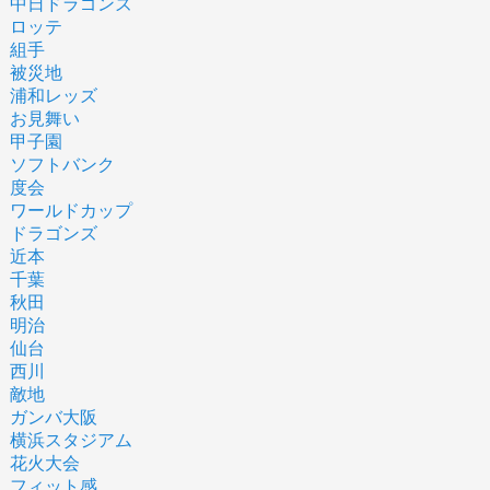
中日ドラゴンズ
ロッテ
組手
被災地
浦和レッズ
お見舞い
甲子園
ソフトバンク
度会
ワールドカップ
ドラゴンズ
近本
千葉
秋田
明治
仙台
西川
敵地
ガンバ大阪
横浜スタジアム
花火大会
フィット感