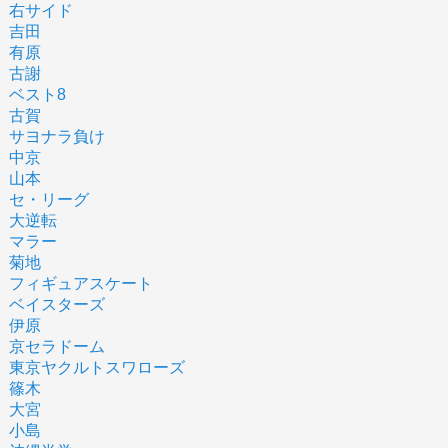
右サイド
吉田
有原
古謝
ベスト8
古賀
サヨナラ負け
中京
山本
セ・リーグ
大逆転
マラー
菊地
フィギュアスケート
ベイスターズ
伊原
京セラドーム
東京ヤクルトスワローズ
篠木
大宮
小島