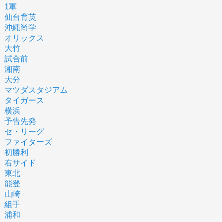
1軍
仙台育英
沖縄尚学
オリックス
大竹
試合前
湘南
大分
マツダスタジアム
タイガース
横浜
予告先発
セ・リーグ
ファイターズ
初勝利
右サイド
東北
能登
山崎
組手
浦和