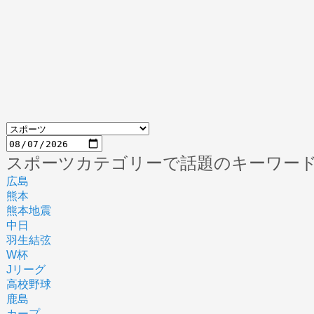
スポーツカテゴリーで話題のキーワー
広島
熊本
熊本地震
中日
羽生結弦
W杯
Jリーグ
高校野球
鹿島
カープ