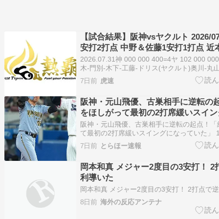
【試合結果】阪神vsヤクルト 2026/07
安打2打点 中野＆佐藤1安打1打点 近
門別好救援 木下＆工藤＆ドリス1回
2026.07.31神 000 000 400=4ヤ 102 000 
木-門別-木下-工藤-ドリス(ヤクルト)奥川-丸山
ランソ-星[勝ち投手]門別1勝1敗[セーブ]ドリス
7日前
虎速
丸山翔2敗[本塁打](阪神)-(ヤクルト)長…
阪神・元山飛優、古巣相手に逆転の
をほしがって最初の2打席緩いスイン
た」
阪神・元山飛優、古巣相手に逆転の起点！「
て最初の2打席緩いスイングになっていた」 1
＼(^o^)／ 2026/07/31 (金) 22:10:03.027 ID
7日前
とらほー速報
の元山飛優選手が古巣ヤクルト戦で逆転の起
を放っ…
岡本和真 メジャー2度目の3安打！ 
利導いた
岡本和真 メジャー2度目の3安打！ 2打点で
8日前
海外の反応アンテナ