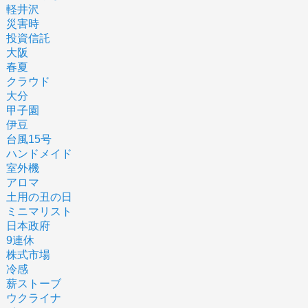
軽井沢
災害時
投資信託
大阪
春夏
クラウド
大分
甲子園
伊豆
台風15号
ハンドメイド
室外機
アロマ
土用の丑の日
ミニマリスト
日本政府
9連休
株式市場
冷感
薪ストーブ
ウクライナ