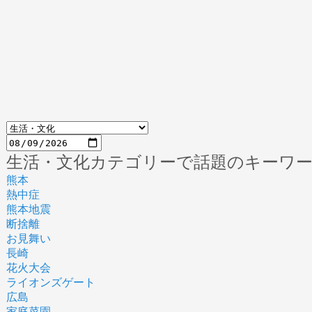
生活・文化カテゴリーで話題のキーワ
熊本
熱中症
熊本地震
断捨離
お見舞い
長崎
花火大会
ライオンズゲート
広島
家庭菜園