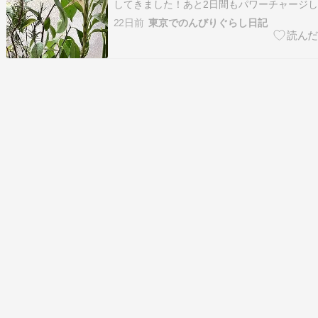
してきました！あと2日間もパワーチャージし
日は、朝の習慣を記事にしようと思い立ちまし
22日前
東京でのんびりぐらし日記
お付き合いください☺️朝起きたところからス
す????①顔を洗ってスキンケアや歯磨き休
起きれ…