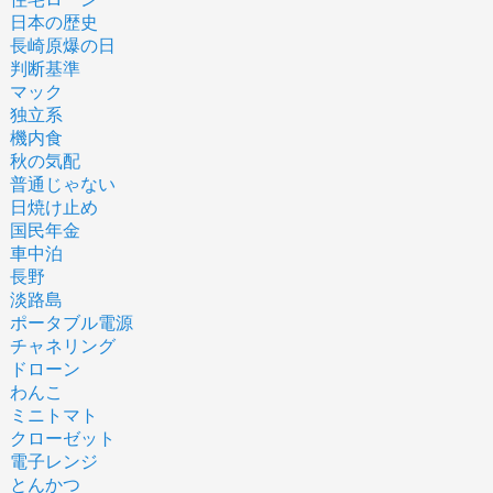
日本の歴史
長崎原爆の日
判断基準
マック
独立系
機内食
秋の気配
普通じゃない
日焼け止め
国民年金
車中泊
長野
淡路島
ポータブル電源
チャネリング
ドローン
わんこ
ミニトマト
クローゼット
電子レンジ
とんかつ