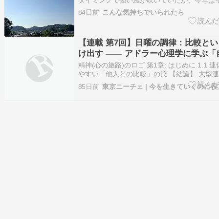
く、穏やかなそよ風が吹いている。 気温も湿
84日前
こんな気持ちでいられたら
いい。 山の緑が少しずつ深くなってきた。 
る季節だ。 昨夜、アンの散歩がてら近所に蛍
た。 鎌倉…
【連載 第7回】日曜の調律：比較と
け出す ―― アドラー心理学に学ぶ「
題」の切り離し ????
精神(心の旅路)のロゴ 第1章: はじめに 1.1
やすい「他人との比較」の罠 【結論】 大型
日常の忙しさが戻ってきた五月の半ばは、周
85日前
東京ニーチェ | 今を生きていくのに
充実した姿がやけに目につき、無意識のうち
て自分は……」と深く落ち込みやすい時期です