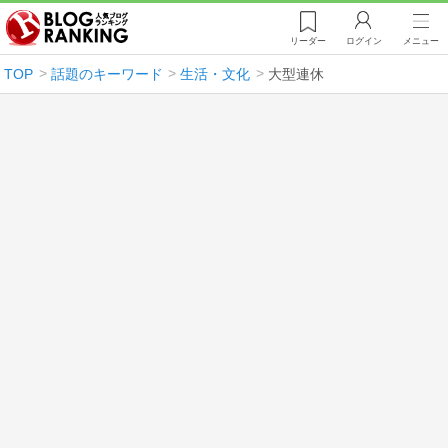
リーダー
ログイン
メニュー
TOP
話題のキーワード
生活・文化
大型連休