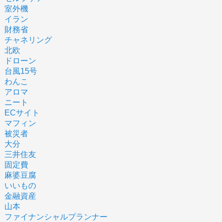
室外機
イラン
財務省
チャネリング
北欧
ドローン
台風15号
わんこ
アロマ
ニート
ECサイト
マフィン
被災者
大分
三井住友
固定費
麻婆豆腐
いいもの
金融資産
山本
ファイナンシャルプランナー