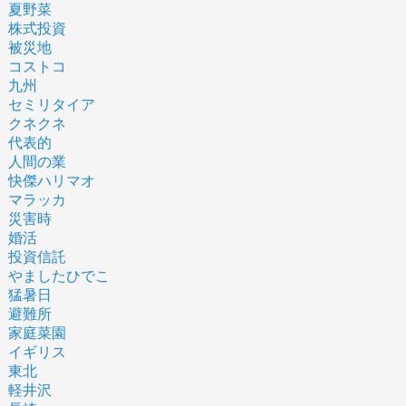
夏野菜
株式投資
被災地
コストコ
九州
セミリタイア
クネクネ
代表的
人間の業
快傑ハリマオ
マラッカ
災害時
婚活
投資信託
やましたひでこ
猛暑日
避難所
家庭菜園
イギリス
東北
軽井沢