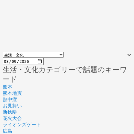
生活・文化カテゴリーで話題のキーワ
ード
熊本
熊本地震
熱中症
お見舞い
断捨離
花火大会
ライオンズゲート
広島