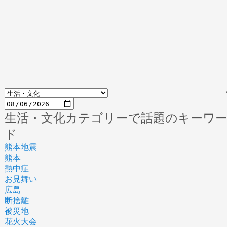
生活・文化カテゴリーで話題のキーワ
ド
熊本地震
熊本
熱中症
お見舞い
広島
断捨離
被災地
花火大会