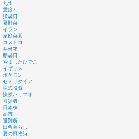
九州
震度7
猛暑日
夏野菜
イラン
家庭菜園
コストコ
弁当箱
酷暑日
やましたひでこ
イギリス
ポケモン
セミリタイア
株式投資
快傑ハリマオ
被災者
日本株
高市
避難所
田舎暮らし
夏の風物詩