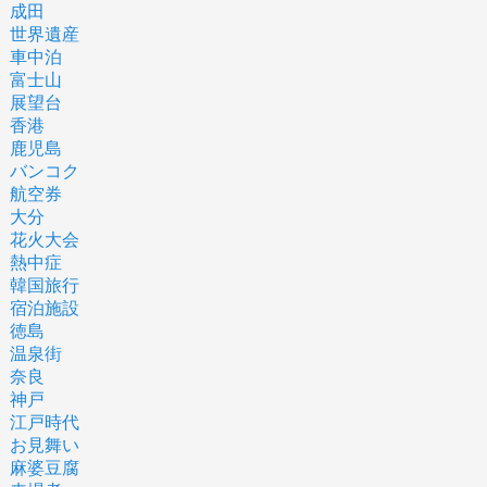
成田
世界遺産
車中泊
富士山
展望台
香港
鹿児島
バンコク
航空券
大分
花火大会
熱中症
韓国旅行
宿泊施設
徳島
温泉街
奈良
神戸
江戸時代
お見舞い
麻婆豆腐