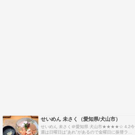
せいめん 未さく（愛知県/犬山市）
せいめん 未さく＠愛知県 犬山市★★★★☆ 4.2今
週は日曜日は”あれ”があるので金曜日に振替ラー