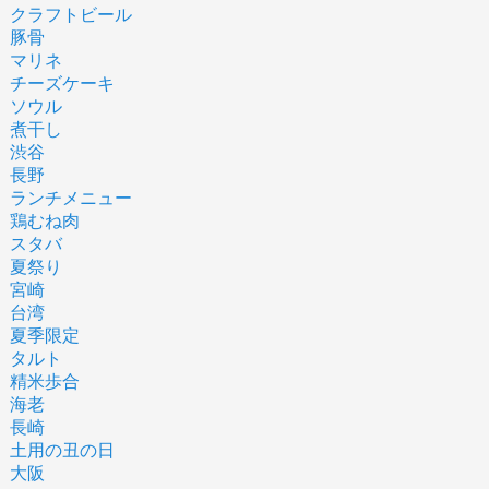
クラフトビール
豚骨
マリネ
チーズケーキ
ソウル
煮干し
渋谷
長野
ランチメニュー
鶏むね肉
スタバ
夏祭り
宮崎
台湾
夏季限定
タルト
精米歩合
海老
長崎
土用の丑の日
大阪