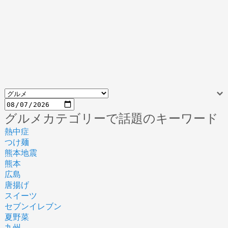
グルメカテゴリーで話題のキーワード
熱中症
つけ麺
熊本地震
熊本
広島
唐揚げ
スイーツ
セブンイレブン
夏野菜
九州