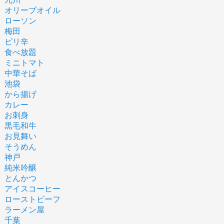
オリーブオイル
ローソン
梅田
ピリ辛
食べ放題
ミニトマト
中華そば
池袋
から揚げ
カレー
お刺身
黒毛和牛
お見舞い
そうめん
神戸
純米吟醸
とんかつ
アイスコーヒー
ローストビーフ
ラーメン屋
千葉