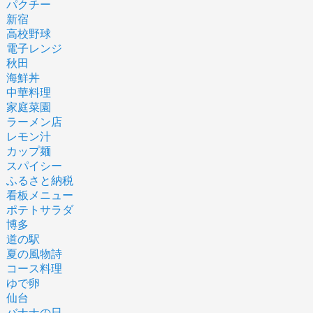
パクチー
新宿
高校野球
電子レンジ
秋田
海鮮丼
中華料理
家庭菜園
ラーメン店
レモン汁
カップ麺
スパイシー
ふるさと納税
看板メニュー
ポテトサラダ
博多
道の駅
夏の風物詩
コース料理
ゆで卵
仙台
バナナの日