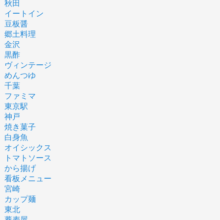
秋田
イートイン
豆板醤
郷土料理
金沢
黒酢
ヴィンテージ
めんつゆ
千葉
ファミマ
東京駅
神戸
焼き菓子
白身魚
オイシックス
トマトソース
から揚げ
看板メニュー
宮崎
カップ麺
東北
蕎麦屋