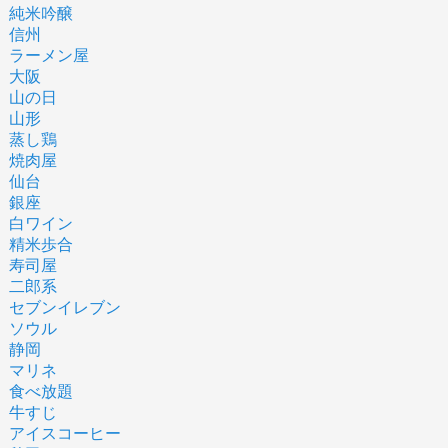
純米吟醸
信州
ラーメン屋
大阪
山の日
山形
蒸し鶏
焼肉屋
仙台
銀座
白ワイン
精米歩合
寿司屋
二郎系
セブンイレブン
ソウル
静岡
マリネ
食べ放題
牛すじ
アイスコーヒー