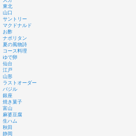
東北
山口
サントリー
マクドナルド
お酢
ナポリタン
夏の風物詩
コース料理
ゆで卵
仙台
江戸
山形
ラストオーダー
バジル
銀座
焼き菓子
富山
麻婆豆腐
生ハム
秋田
静岡