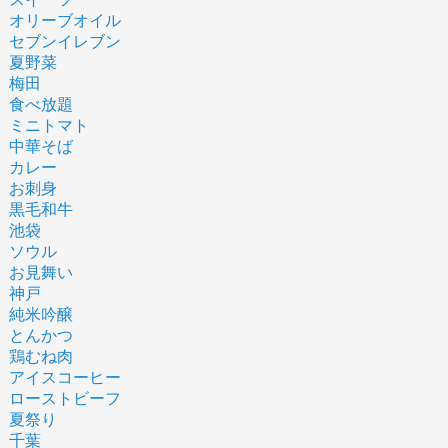
オリーブオイル
セブンイレブン
夏野菜
梅田
食べ放題
ミニトマト
中華そば
カレー
お刺身
黒毛和牛
池袋
ソウル
お見舞い
神戸
純米吟醸
とんかつ
鶏むね肉
アイスコーヒー
ローストビーフ
夏祭り
千葉