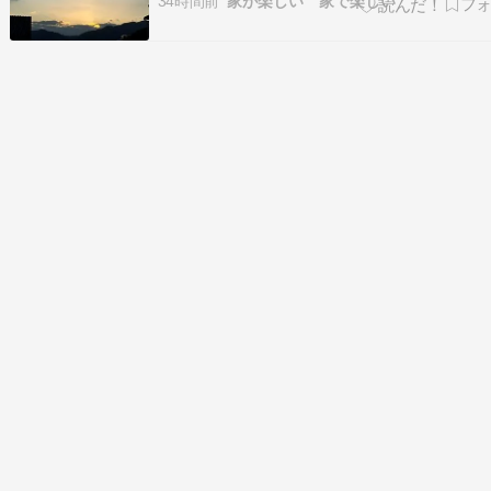
34時間前
家が楽しい 家で楽しい
心。ハチワレちゃんもチュール待ち。ブラザー
サ待ち。みんな元気だ！と朝のルーティーンが
安心と、一日の気力を与えてくれます。山際で
たち…