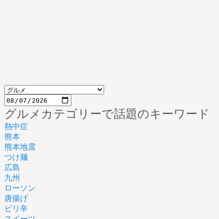
グルメカテゴリーで話題のキーワード
熱中症
熊本
熊本地震
つけ麺
広島
九州
ローソン
唐揚げ
ピリ辛
スイーツ