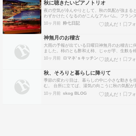
秋に聴きたいピアノトリオ
途中で息子から(本日も宜しいですか？)とLINE
夜の空気が冷んやりとして、秋の気配が強まる
わずかけたくなるのがこんなアルバム。フラン
のジャズドラマー、ジョルジュ・パッチンスキ
10ヶ月前
粋七日記
リーダーのピアノトリオ「プレゼンセズ」。静
がら内側に熱い思いを秘めた、何度聴いても飽
神無月のお稽古
いアルバム。全曲オリジナルながら、どことな
視…
大雨の予報が出ている日曜日神無月のお稽古に
ました。柿のとも酢和え柿、じゃが芋、生麩を
で和えます。金目鯛の昆布〆甘鯛のけんちん蒸
10ヶ月前
ロマネ’ｓキッチン
花椀甘鯛を観音開きにしてすり身を乗せ蒸しま
甘鯛の脂が吸地に絡みとても上品で優しいお味
秋、そろりと暮らしに降りて
すの胡桃味噌焼き蕪と豚肉の炊き物 柚子風味蕪
応…
季節の変わり目は、暮らしの中に小さな動きを
む。 台所に立てば、湯気の向こうに秋の気配が
る。 朝、窓を開けると、風がひんやりとしてい
10ヶ月前
skog BLOG
びっくりする事もある。 今年の秋は、まさに急
下であった。 一夜にして空気が替わり、夏の名
すっと消えた。 ついこの間までは、軽い夏蒲団