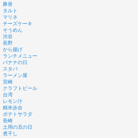
豚骨
タルト
マリネ
チーズケーキ
そうめん
渋谷
長野
から揚げ
ランチメニュー
バナナの日
スタバ
ラーメン屋
宮崎
クラフトビール
台湾
レモン汁
精米歩合
ポテトサラダ
長崎
土用の丑の日
煮干し