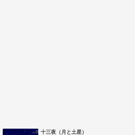
十三夜（月と土星）