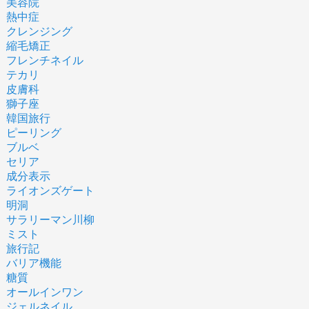
美容院
熱中症
クレンジング
縮毛矯正
フレンチネイル
テカリ
皮膚科
獅子座
韓国旅行
ピーリング
ブルベ
セリア
成分表示
ライオンズゲート
明洞
サラリーマン川柳
ミスト
旅行記
バリア機能
糖質
オールインワン
ジェルネイル