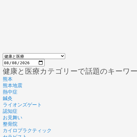
健康と医療カテゴリーで話題のキーワ
熊本
熊本地震
熱中症
鍼灸
ライオンズゲート
認知症
お見舞い
整骨院
カイロプラクティック
セラピスト