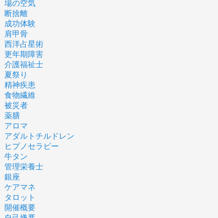
場の空気
断捨離
成功体験
肩甲骨
西洋占星術
更年期障害
介護福祉士
夏祭り
精神疾患
食物繊維
被災者
薬膳
アロマ
アダルトチルドレン
ヒプノセラピー
牛タン
管理栄養士
銀座
ケアマネ
タロット
開催概要
自己嫌悪