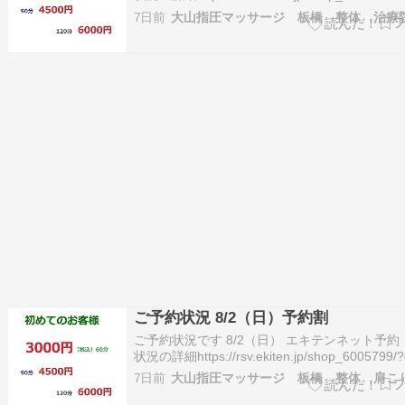
ご予約が入り塞がってしまう場合がございます
7日前
大山指圧マッサージ 板橋 整体 治療
約・お問合せ 03-5966-5553この投稿をInstag
るShiats…
ご予約状況 8/2（日）予約割
ご予約状況です 8/2（日） エキテンネット予約
状況の詳細https://rsv.ekiten.jp/shop_6005799/
ご予約が入り塞がってしまう場合がございます
7日前
約・お問合せ 03-5966-5553この投稿をInstag
るShiats…