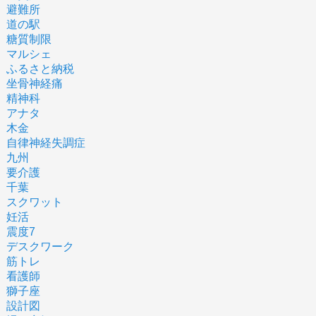
避難所
道の駅
糖質制限
マルシェ
ふるさと納税
坐骨神経痛
精神科
アナタ
木金
自律神経失調症
九州
要介護
千葉
スクワット
妊活
震度7
デスクワーク
筋トレ
看護師
獅子座
設計図