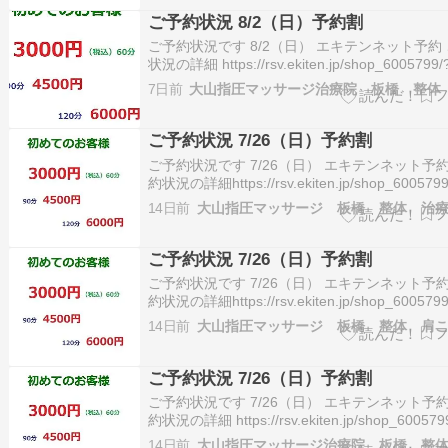
ご予約状況 8/2（日）予約割
ご予約状況です 8/2（日） エキテンネット予約
状況の詳細 https://rsv.ekiten.jp/shop_6005799/
※ご予約が入り塞がってしまう場合がございます
7日前
予約・お問合せ 03-5966-5553 この投稿をInsta
見る …
ご予約状況 7/26（日）予約割
ご予約状況です 7/26（日） エキテンネット予約
約状況の詳細https://rsv.ekiten.jp/shop_6005799
date※ご予約が入り塞がってしまう場合がござ
14日前
大山指圧マッサージ 板橋 整体 治
す。ご予約・お問合せ 03-5966-5553この投稿
Instagramで見るShiat…
ご予約状況 7/26（日）予約割
ご予約状況です 7/26（日） エキテンネット予約
約状況の詳細https://rsv.ekiten.jp/shop_6005799
date※ご予約が入り塞がってしまう場合がござ
14日前
す。ご予約・お問合せ 03-5966-5553この投稿
Instagramで見るShiat…
ご予約状況 7/26（日）予約割
ご予約状況です 7/26（日） エキテンネット予約
約状況の詳細 https://rsv.ekiten.jp/shop_600579
※ご予約が入り塞がってしまう場合がございます
14日前