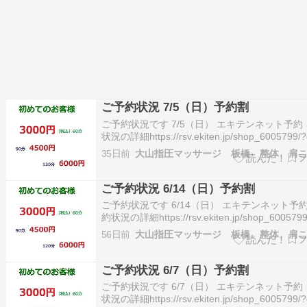
ご予約状況 7/5（日）予約割
ご予約状況です 7/5（日） エキテンネット予約
状況の詳細https://rsv.ekiten.jp/shop_6005799/
ご予約が入り塞がってしまう場合がございます
35日前
約・お問合せ 03-5966-5553この投稿をInstag
るShiats…
ご予約状況 6/14（日）予約割
ご予約状況です 6/14（日） エキテンネット予約
約状況の詳細https://rsv.ekiten.jp/shop_6005799
date※ご予約が入り塞がってしまう場合がござ
56日前
す。ご予約・お問合せ 03-5966-5553この投稿
Instagramで見るShiat…
ご予約状況 6/7（日）予約割
ご予約状況です 6/7（日） エキテンネット予約
状況の詳細https://rsv.ekiten.jp/shop_6005799/