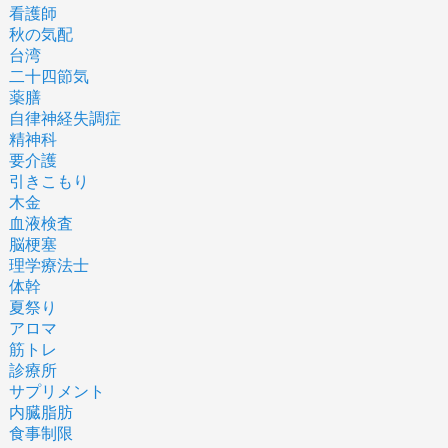
看護師
秋の気配
台湾
二十四節気
薬膳
自律神経失調症
精神科
要介護
引きこもり
木金
血液検査
脳梗塞
理学療法士
体幹
夏祭り
アロマ
筋トレ
診療所
サプリメント
内臓脂肪
食事制限