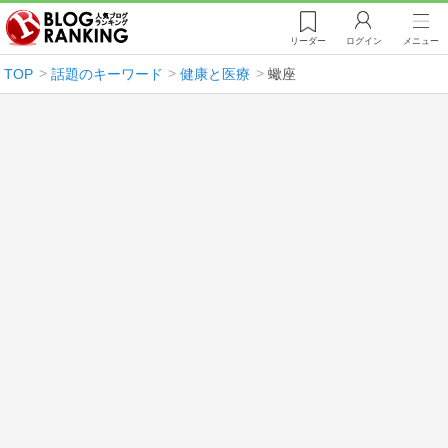
リーダー
ログイン
メニュー
TOP
話題のキーワード
健康と医療
蠍座