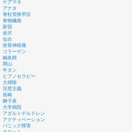
ケアマネ
アナタ
脊柱管狭窄症
食物繊維
新宿
金沢
仙台
坐骨神経痛
コラーゲン
鍼灸師
岡山
牛タン
ヒプノセラピー
大掃除
完璧主義
長崎
獅子座
大学病院
アダルトチルドレン
アクティベーション
パニック障害
タロット