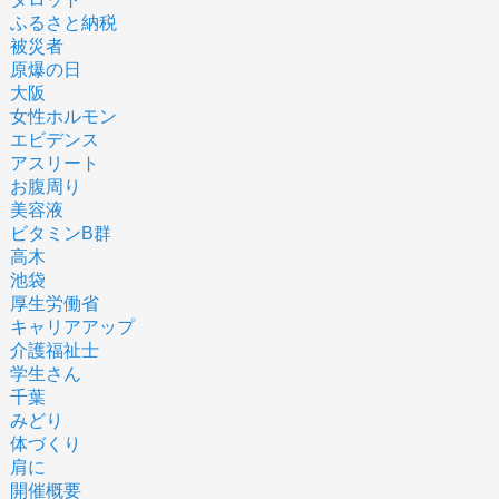
ふるさと納税
被災者
原爆の日
大阪
女性ホルモン
エビデンス
アスリート
お腹周り
美容液
ビタミンB群
高木
池袋
厚生労働省
キャリアアップ
介護福祉士
学生さん
千葉
みどり
体づくり
肩に
開催概要