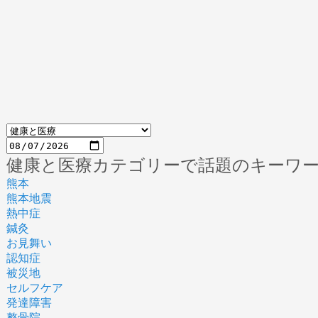
健康と医療カテゴリーで話題のキーワ
熊本
熊本地震
熱中症
鍼灸
お見舞い
認知症
被災地
セルフケア
発達障害
整骨院