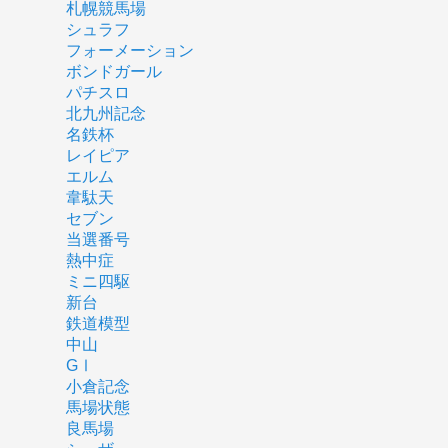
札幌競馬場
シュラフ
フォーメーション
ボンドガール
パチスロ
北九州記念
名鉄杯
レイピア
エルム
韋駄天
セブン
当選番号
熱中症
ミニ四駆
新台
鉄道模型
中山
GⅠ
小倉記念
馬場状態
良馬場