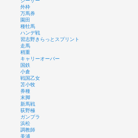
シーザー
外枠
万馬券
園田
種牡馬
ハンデ戦
習志野きらっとスプリント
走馬
稍重
キャリーオーバー
国鉄
小倉
戦国乙女
苫小牧
券種
末脚
新馬戦
荻野極
ガンプラ
浜松
調教師
美浦