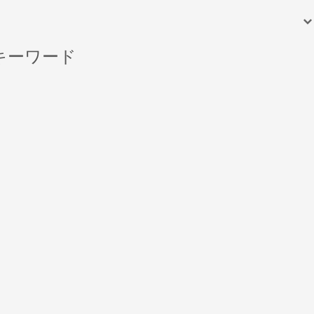
キーワード