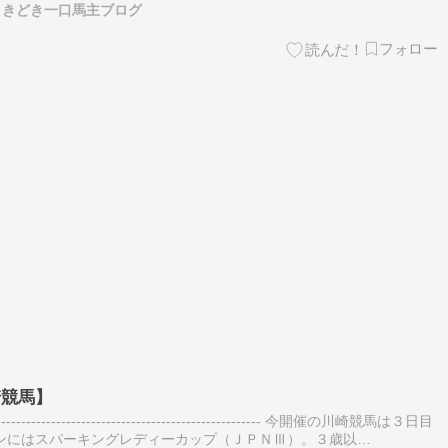
ときどき一口馬主ブログ
崎競馬】
----------------------------------------------------------- 今開催の川崎競馬は３日目
ンにはスパーキングレディーカップ（ＪＰＮⅢ）。３歳以…