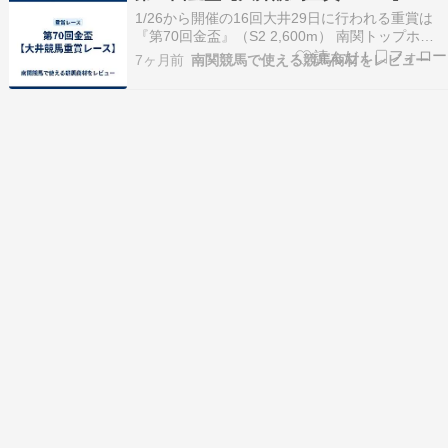
1/26から開催の16回大井29日に行われる重賞は
『第70回金盃』（S2 2,600m） 南関トップホー
スたちによる年末の東京大賞典にも繋がる1戦今
7ヶ月前
南関競馬で使える競馬商材をレビュー
年も豪華メンバーが揃いました ■注目データ
（過去10年） 単勝1人気【2・1・1・6】2人気
【4・0・2・4】3人気【2・0・1…