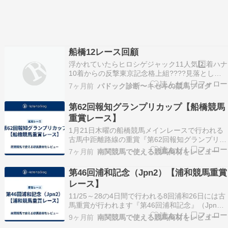
船橋12レース回顧
浮かれていたらヒロシゲジャック11人気2️⃣着ハナ
10着からの反撃東京記念格上組????️見落とし狙
いは7️⃣11もキャンター????️ベルガラスオカケン
7ヶ月前
パドック診断〜キセキの競馬ブログ
気配 12人気4️⃣着溜めたが〜倭に差された今週は
ダイワメジャー10着からの反撃で
第62回報知グランプリカップ【船橋競馬
重賞レース】
1月21日木曜の船橋競馬メインレースで行われる
古馬中距離路線の重賞『第62回報知グランプリカ
ップ』（S3 1,800m）春に向けて飛躍を狙う実力
7ヶ月前
南関競馬で使える競馬商材をレビュー
馬たちが揃いました ■注目データ（過去10年）
単勝1人気【3・1・0・6】2人気【1・4・3・2】3
第46回浦和記念（Jpn2）【浦和競馬重賞
人気【2・3・1・4】と上位1…
レース】
11/25～28の4日間で行われる8回浦和26日には古
馬重賞が行われます『第46回浦和記念』（Jpn2
2,000m）この時期恒例のダートグレード東京大
9ヶ月前
南関競馬で使える競馬商材をレビュー
賞典の前哨戦の一つ年末に向けてどの馬が制する