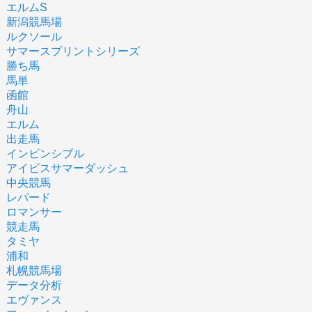
エルムS
新潟競馬場
ルクソール
サマースプリントシリーズ
勝ち馬
馬単
函館
舟山
エルム
出走馬
インビンシブル
アイビスサマーダッシュ
中央競馬
レパード
ロマンサー
競走馬
タミヤ
浦和
札幌競馬場
データ分析
エヴァンス