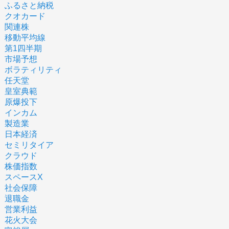
ふるさと納税
クオカード
関連株
移動平均線
第1四半期
市場予想
ボラティリティ
任天堂
皇室典範
原爆投下
インカム
製造業
日本経済
セミリタイア
クラウド
株価指数
スペースX
社会保障
退職金
営業利益
花火大会