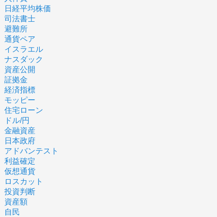
日経平均株価
司法書士
避難所
通貨ペア
イスラエル
ナスダック
資産公開
証拠金
経済指標
モッピー
住宅ローン
ドル/円
金融資産
日本政府
アドバンテスト
利益確定
仮想通貨
ロスカット
投資判断
資産額
自民