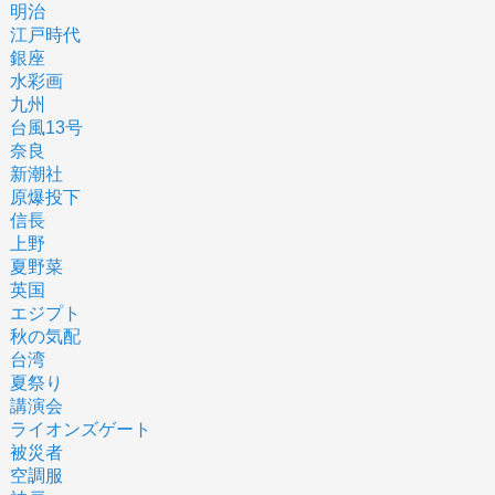
明治
江戸時代
銀座
水彩画
九州
台風13号
奈良
新潮社
原爆投下
信長
上野
夏野菜
英国
エジプト
秋の気配
台湾
夏祭り
講演会
ライオンズゲート
被災者
空調服