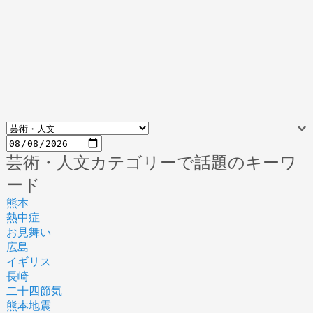
芸術・人文カテゴリーで話題のキーワ
ード
熊本
熱中症
お見舞い
広島
イギリス
長崎
二十四節気
熊本地震