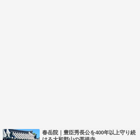
して整備さ…
春岳院｜豊臣秀長公を400年以上守り続
ける大和郡山の菩提寺