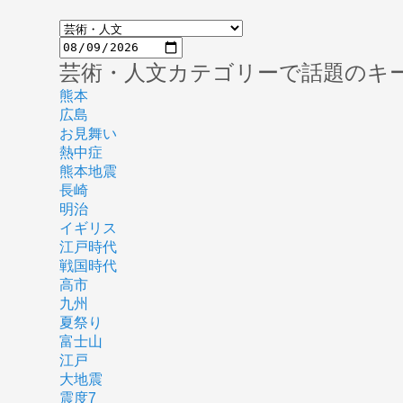
芸術・人文カテゴリーで話題のキ
熊本
広島
お見舞い
熱中症
熊本地震
長崎
明治
イギリス
江戸時代
戦国時代
高市
九州
夏祭り
富士山
江戸
大地震
震度7