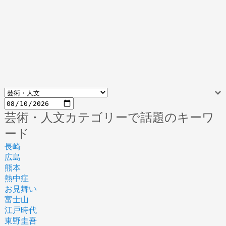
芸術・人文カテゴリーで話題のキーワ
ード
長崎
広島
熊本
熱中症
お見舞い
富士山
江戸時代
東野圭吾