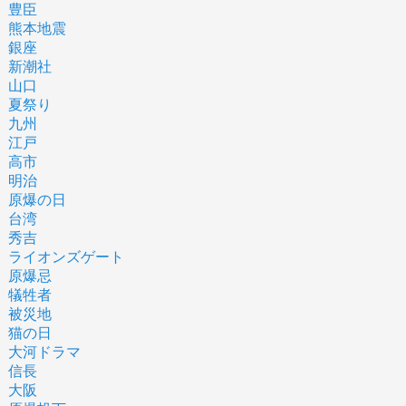
豊臣
熊本地震
銀座
新潮社
山口
夏祭り
九州
江戸
高市
明治
原爆の日
台湾
秀吉
ライオンズゲート
原爆忌
犠牲者
被災地
猫の日
大河ドラマ
信長
大阪