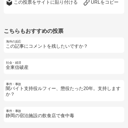
この投票をサイトに貼り付ける
URLをコピー
こちらもおすすめの投票
海外の反応
この記事にコメントを残したいですか？
社会・経済
全東信破産
事件・事故
闇バイト支持役ルフィー、懲役たった20年。支持します
か？
事件・事故
静岡の宿泊施設の飲食店で食中毒