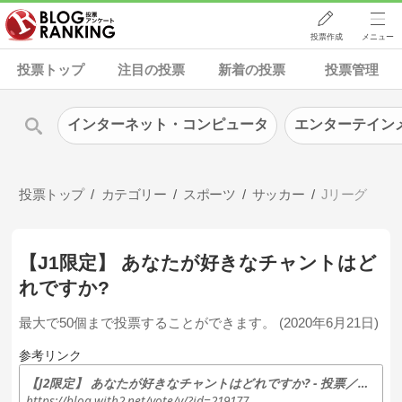
投票作成
メニュー
投票トップ
注目の投票
新着の投票
投票管理
インターネット・コンピュータ
エンターテイン
投票トップ
カテゴリー
スポーツ
サッカー
Jリーグ
【J1限定】 あなたが好きなチャントはど
れですか?
最大で50個まで投票することができます。 (2020年6月21日)
参考リンク
【J2限定】 あなたが好きなチャントはどれですか? - 投票／アンケート - 人気ブログランキング
https://blog.with2.net/vote/v/?id=219177