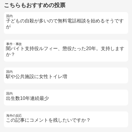
こちらもおすすめの投票
国内
子どもの自殺が多いので無料電話相談を始めるそうです
が
事件・事故
闇バイト支持役ルフィー、懲役たった20年。支持します
か？
国内
駅や公共施設に女性トイレ増
国内
出生数10年連続最少
海外の反応
この記事にコメントを残したいですか？