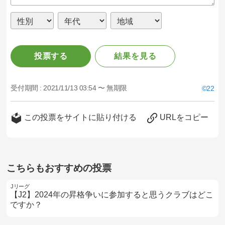
投票する
結果を見る
受付期間 :
2021/11/13 03:54 〜 無期限
22
この投票をサイトに貼り付ける
URLをコピー
こちらもおすすめの投票
Jリーグ
【J2】2024年の昇格争いに参加すると思うクラブはどこ
ですか？