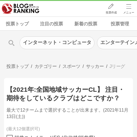
投票作成
メニュー
投票トップ
注目の投票
新着の投票
投票管理
インターネット・コンピュータ
エンターテイン
投票トップ
カテゴリー
スポーツ
サッカー
Jリーグ
【2021年:全国地域サッカーCL】 注目・
期待をしているクラブはどこですか？
最大で12チームまで選択することが出来ます。(2021年11月
13日(土))
最大12個選択可