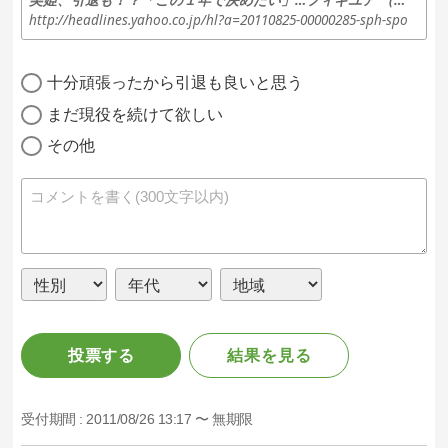
http://headlines.yahoo.co.jp/hl?a=20110825-00000285-sph-spo
十分頑張ったから引退も良いと思う
まだ現役を続けて欲しい
その他
投票する
結果を見る
受付期間 :
2011/08/26 13:17 〜 無期限