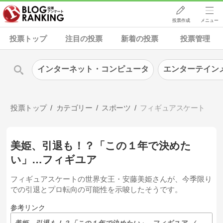
投票作成
メニュー
投票トップ
注目の投票
新着の投票
投票管理
インターネット・コンピュータ
エンターテイン
投票トップ
カテゴリー
スポーツ
フィギュアスケート
美姫、引退も！？「この１年で決めた
い」…フィギユア
フィギュアスケートの世界女王・安藤美姫さんが、今季限り
での引退とプロ転向の可能性を示唆したそうです。
参考リンク
美姫、引退も！？「この１年で決めたい」…フィギユア （スポーツ報知） - Yahoo!ニュース