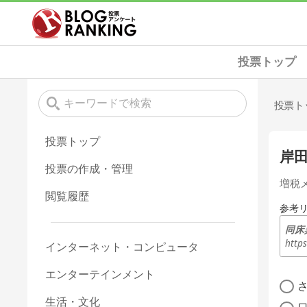
投票トップ
投票ト
投票トップ
岸
投票の作成・管理
増税
閲覧履歴
参考
同床
http
インターネット・コンピュータ
エンターテインメント
生活・文化