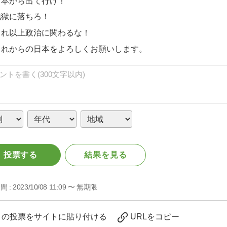
日本から出て行け！
地獄に落ちろ！
これ以上政治に関わるな！
これからの日本をよろしくお願いします。
投票する
結果を見る
間 :
2023/10/08 11:09 〜 無期限
この投票をサイトに貼り付ける
URLをコピー