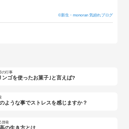
新生・monoran 気紛れブログ
節の行事
リンゴを使ったお菓子｣と言えば?
般
のような事でストレスを感じますか？
己啓発
高の生き方とは