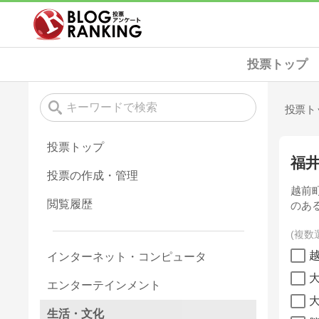
投票トップ
投票ト
投票トップ
福
投票の作成・管理
越前町
閲覧履歴
のある
複数
インターネット・コンピュータ
エンターテインメント
生活・文化