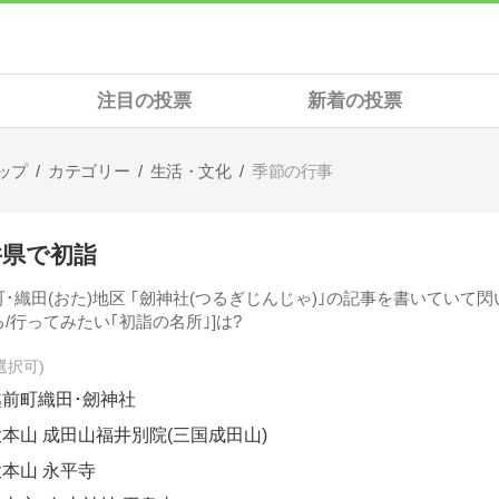
注目の投票
新着の投票
ップ
カテゴリー
生活・文化
季節の行事
井県で初詣
･織田(おた)地区 ｢劒神社(つるぎじんじゃ)｣の記事を書いていて閃い
/行ってみたい｢初詣の名所｣]は?
選択可
越前町織田･劒神社
大本山 成田山福井別院(三国成田山)
大本山 永平寺