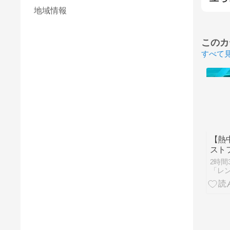
地域情報
このカ
すべて
【熱
スト
2時間
「レ