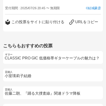
受付期間 :
2025/07/26 20:45 〜 無期限
結城豪彦
この投票をサイトに貼り付ける
URLをコピー
こちらもおすすめの投票
ギター
CLASSIC PRO GIC 低価格帯ギターケーブルの魅力は？
芸能人
小室瑛莉子結婚
芸能人
佐藤二朗、『踊る大捜査線』関連ドラマ降板