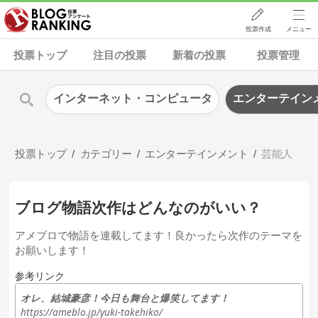
投票作成
メニュー
投票トップ
注目の投票
新着の投票
投票管理
インターネット・コンピュータ
エンターテイン
投票トップ
カテゴリー
エンターテインメント
芸能人
ブログ物語次作はどんなのがいい？
アメブロで物語を連載してます！良かったら次作のテーマを
お願いします！
参考リンク
オレ、結城豪彦！今日も舞台と爆笑してます！
https://ameblo.jp/yuki-takehiko/