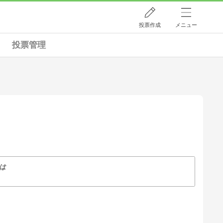
投票作成
メニュー
投票管理
は