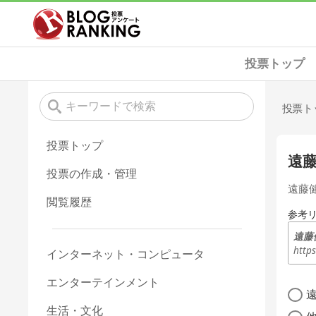
投票トップ
投票ト
投票トップ
遠
投票の作成・管理
遠藤
閲覧履歴
参考
遠藤
http
インターネット・コンピュータ
エンターテインメント
生活・文化