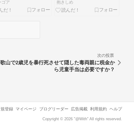
ーゴア
抱きしめ
次の投票
和歌山で2歳児を暴行死させて隠した毒両親に税金か
ら児童手当は必要ですか？
新規登録
マイページ
ブログリーダー
広告掲載
利用規約
ヘルプ
Copyright © 2026 "@With" All rights reserved.