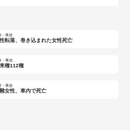
件・事故
性転落、巻き込まれた女性死亡
件・事故
来種112種
件・事故
難女性、車内で死亡