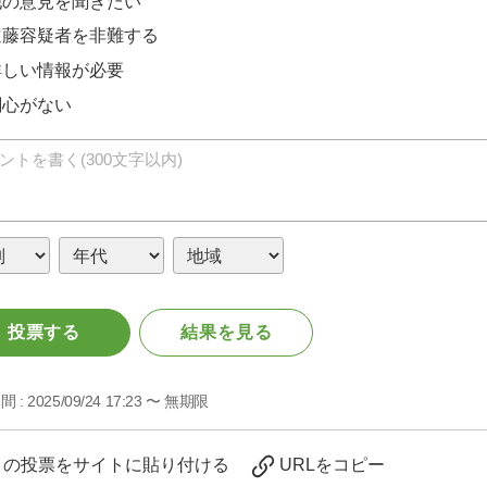
他の意見を聞きたい
遠藤容疑者を非難する
詳しい情報が必要
関心がない
投票する
結果を見る
間 :
2025/09/24 17:23 〜 無期限
この投票をサイトに貼り付ける
URLをコピー