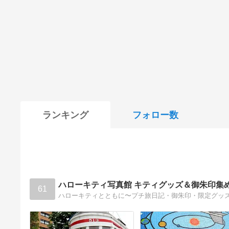
ランキング
フォロー数
ハローキティ写真館 キティグッズ＆御朱印集
61
ハローキティとともに〜プチ旅日記・御朱印・限定グッ