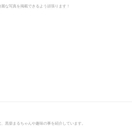
綺麗な写真を掲載できるよう頑張ります！
犬、黒柴まるちゃんや趣味の事を紹介しています。