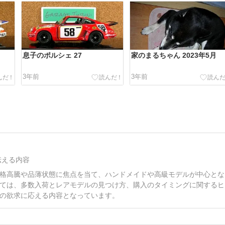
息子のポルシェ 27
家のまるちゃん 2023年5月
3年前
3年前
伝える内容
格高騰や品薄状態に焦点を当て、ハンドメイドや高級モデルが中心とな
ては、多数入荷とレアモデルの見つけ方、購入のタイミングに関するヒ
の欲求に応える内容となっています。