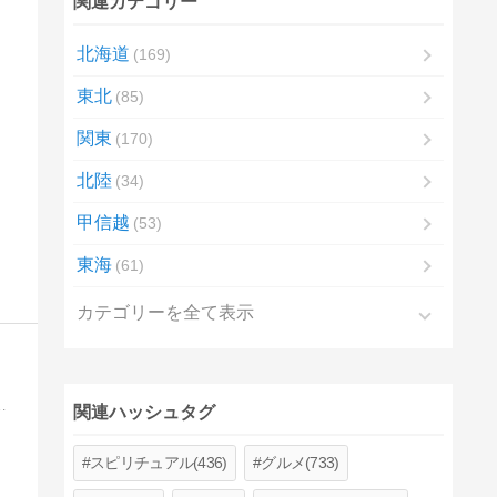
関連カテゴリー
北海道
169
東北
85
関東
170
北陸
34
甲信越
53
東海
61
カテゴリーを全て表示
紹介しています。そのアップしている動画の細かい説明等を紹介するブログとなっています。
関連ハッシュタグ
スピリチュアル(436)
グルメ(733)