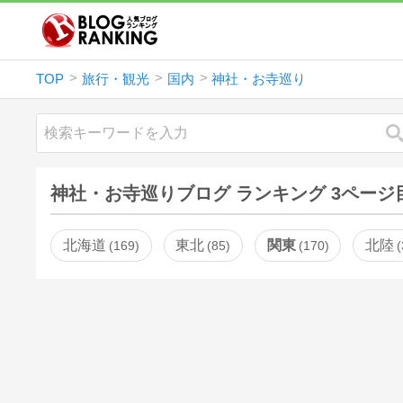
TOP
旅行・観光
国内
神社・お寺巡り
神社・お寺巡りブログ ランキング 3ページ
北海道
東北
関東
北陸
169
85
170