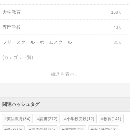
大学教育
158
専門学校
43
フリースクール・ホームスクール
31
(カテゴリ一覧)
続きを表示…
関連ハッシュタグ
英語教育(34)
読書(272)
小学校受験(12)
教育(141)
遊び(18)
家庭学習(32)
保育園(52)
幼児教育(63)