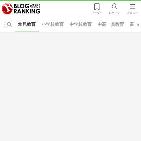
リーダー
ログイン
メニュー
幼児教育
小学校教育
中学校教育
中高一貫教育
高校