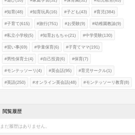
知育(48)
知育玩具(16)
子ども(43)
育児(384)
子育て(615)
旅行(751)
お受験(9)
幼稚園教諭(9)
私立小学校(5)
知育おもちゃ(21)
中学受験(130)
習い事(69)
学童保育(6)
子育てママ(191)
男性保育士(4)
自己投資(6)
保育(7)
モンテッソーリ(4)
英会話(95)
育児サークル(1)
英語(250)
オンライン英会話(48)
モンテッソーリ教育(8)
閲覧履歴
まだ履歴はありません。