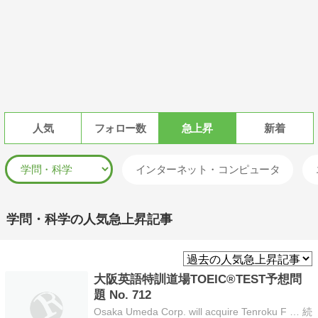
人気
フォロー数
急上昇
新着
インターネット・コンピュータ
学問・科学の人気急上昇記事
大阪英語特訓道場TOEIC®TEST予想問
題 No. 712
Osaka Umeda Corp. will acquire Tenroku F … 続