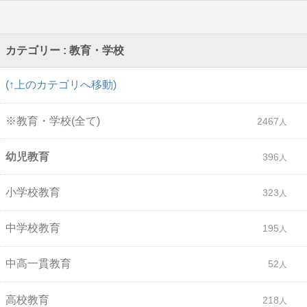
カテゴリー : 教育・学校
(↑上のカテゴリへ移動)
※教育・学校(全て)
2467
幼児教育
396
小学校教育
323
中学校教育
195
中高一貫教育
52
高校教育
218