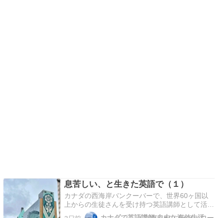
息苦しい、と生きた英語で（１）
カナダの西海岸バンクーバーで、世界60ヶ国以
上からの生徒さんを受け持つ英語講師として活躍
中の翠です。 カナダBC州、そしてアメリカから
カナダで英語講師/自由な海外生活