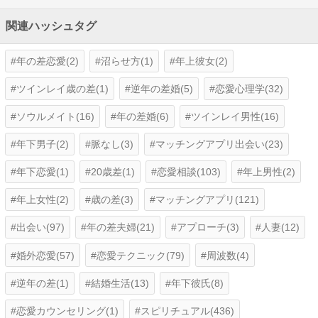
関連ハッシュタグ
年の差恋愛(2)
沼らせ方(1)
年上彼女(2)
ツインレイ歳の差(1)
逆年の差婚(5)
恋愛心理学(32)
ソウルメイト(16)
年の差婚(6)
ツインレイ男性(16)
年下男子(2)
脈なし(3)
マッチングアプリ出会い(23)
年下恋愛(1)
20歳差(1)
恋愛相談(103)
年上男性(2)
年上女性(2)
歳の差(3)
マッチングアプリ(121)
出会い(97)
年の差夫婦(21)
アプローチ(3)
人妻(12)
婚外恋愛(57)
恋愛テクニック(79)
周波数(4)
逆年の差(1)
結婚生活(13)
年下彼氏(8)
恋愛カウンセリング(1)
スピリチュアル(436)