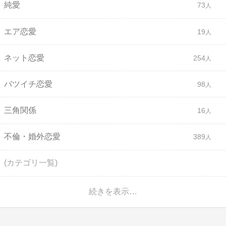
純愛
73
エア恋愛
19
ネット恋愛
254
バツイチ恋愛
98
三角関係
16
不倫・婚外恋愛
389
(カテゴリ一覧)
続きを表示…