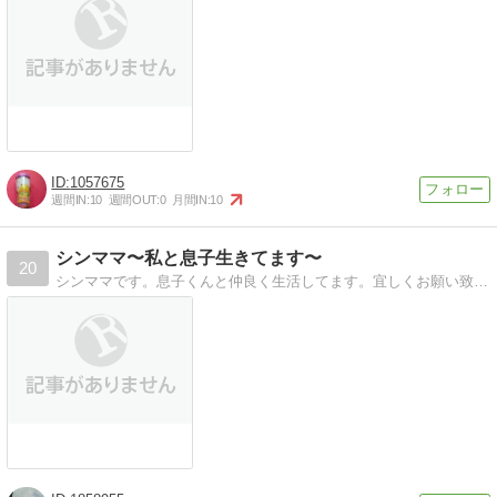
1057675
週間IN:
10
週間OUT:
0
月間IN:
10
シンママ〜私と息子生きてます〜
20
シンママです。息子くんと仲良く生活してます。宜しくお願い致します。