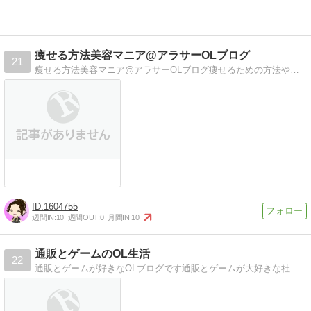
痩せる方法美容マニア@アラサーOLブログ
21
痩せる方法美容マニア@アラサーOLブログ痩せるための方法や美容マニアの独身アラサーOLの情報満載のブログです｡
1604755
週間IN:
10
週間OUT:
0
月間IN:
10
通販とゲームのOL生活
22
通販とゲームが好きなOLブログです通販とゲームが大好きな社会人4年目のOLブログです。