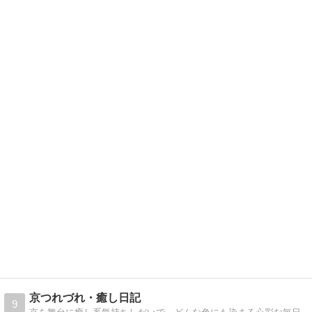
京つれづれ・癒し日記
9