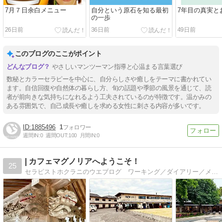
7月７日余白メニュー
自分という原石を知る最初
7年目の真実と
の一歩
26日前
36日前
49日前
このブログのここがポイント
やさしいマンツーマン指導と心温まる言葉選び
数秘とカラーセラピーを中心に、自分らしさや癒しをテーマに書かれてい
ます。自信回復や自然体の暮らし方、旬の話題や季節の風景を通じて、読
者が前向きな気持ちになれるよう工夫されているのが特徴です。温かみの
ある雰囲気で、自己成長や癒しを求める女性に刺さる内容が多いです。
1885496
1
週間IN:
0
週間OUT:
100
月間IN:
0
| カフェマグノリアへようこそ！
25
セラピストホクラニのウエブログ ワーキング／ダイアリー／メモリー／コラム／レビュー／ノベル／ファミリー／癒しサロンもくれん／マグノリア／金沢ウォーキング