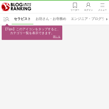
リーダー
ログイン
メニュー
セラピスト
お坊さん・お寺務め
エンジニア・プログラマ
【Tips】このアイコンをタップすると、

カテゴリ一覧を表示できます。
閉じる